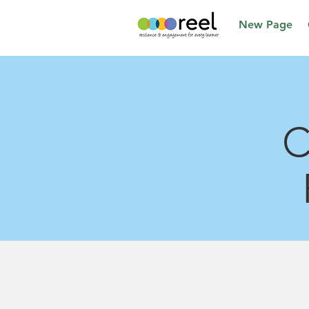
New Page