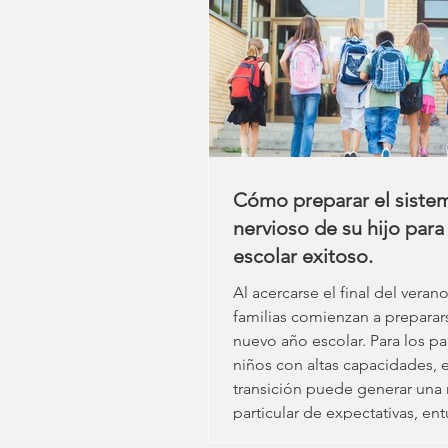
Cómo preparar el siste
nervioso de su hijo para
escolar exitoso.
Al acercarse el final del vera
familias comienzan a preparar
nuevo año escolar. Para los p
niños con altas capacidades, 
transición puede generar una
particular de expectativas, en
incertidumbre. Si bien muchas 