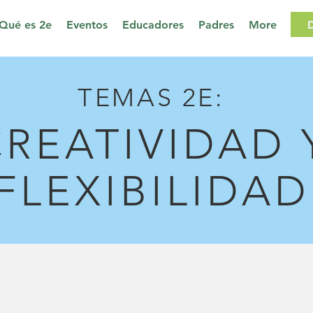
Qué es 2e
Eventos
Educadores
Padres
More
TEMAS 2E:
CREATIVIDAD 
FLEXIBILIDAD