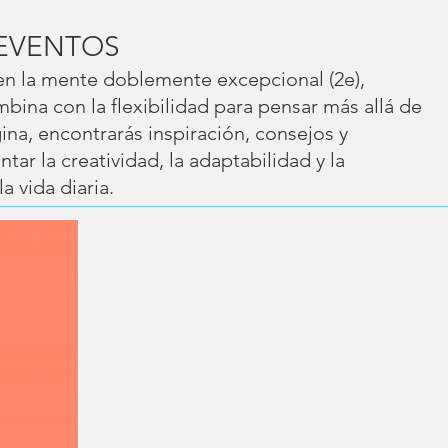
EVENTOS
 en la mente doblemente excepcional (2e),
ina con la flexibilidad para pensar más allá de
gina, encontrarás inspiración, consejos y
ar la creatividad, la adaptabilidad y la
a vida diaria.