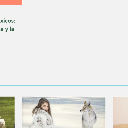
xicos:
a y la