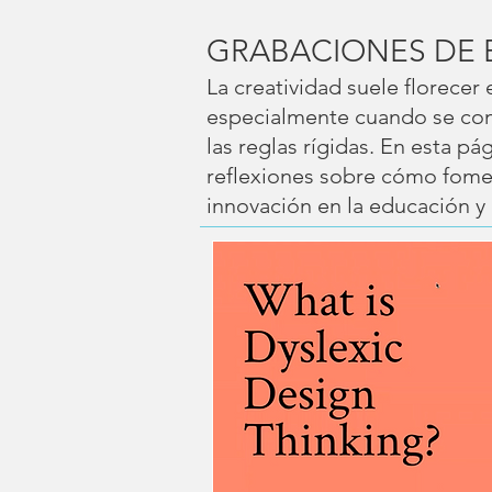
GRABACIONES DE 
La creatividad suele florecer
especialmente cuando se comb
las reglas rígidas. En esta pá
reflexiones sobre cómo foment
innovación en la educación y l