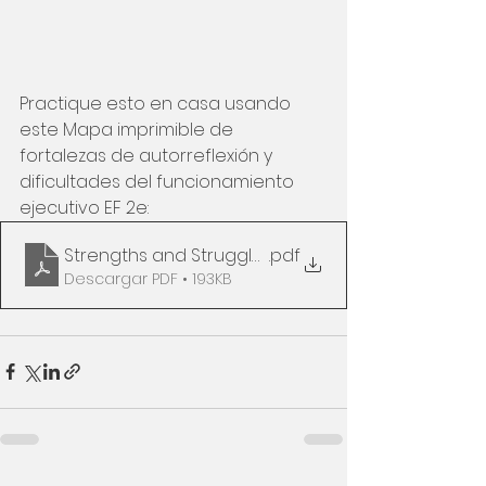
Practique esto en casa usando 
este Mapa imprimible de 
fortalezas de autorreflexión y 
dificultades del funcionamiento 
ejecutivo EF 2e:
Strengths and Struggles EF Map Printable - VV1 0
.pdf
Descargar PDF • 193KB