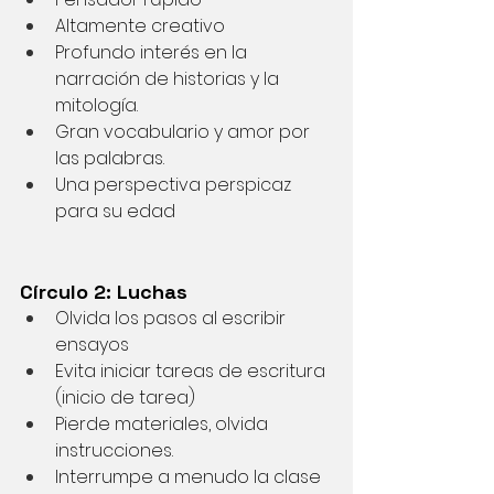
Altamente creativo
Profundo interés en la 
narración de historias y la 
mitología.
Gran vocabulario y amor por 
las palabras.
Una perspectiva perspicaz 
para su edad
Círculo 2: Luchas
Olvida los pasos al escribir 
ensayos
Evita iniciar tareas de escritura 
(inicio de tarea)
Pierde materiales, olvida 
instrucciones.
Interrumpe a menudo la clase