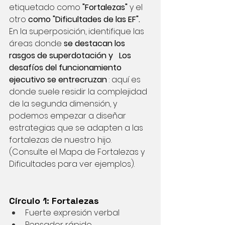
etiquetado como
"Fortalezas"
y el 
otro
como "Dificultades de las EF".
En la superposición, identifique las 
áreas donde
se destacan los 
rasgos de superdotación y
Los 
desafíos del funcionamiento 
ejecutivo se entrecruzan
: aquí es 
donde suele residir la complejidad 
de la segunda dimensión, y 
podemos empezar a diseñar 
estrategias que se adapten a las 
fortalezas de nuestro hijo. 
(Consulte el Mapa de Fortalezas y 
Dificultades para ver ejemplos).
Círculo 1: Fortalezas
Fuerte expresión verbal
Pensador rápido