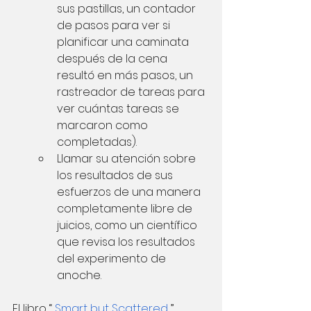
sus pastillas, un contador 
de pasos para ver si 
planificar una caminata 
después de la cena 
resultó en más pasos, un 
rastreador de tareas para 
ver cuántas tareas se 
marcaron como 
completadas).
Llamar su atención sobre 
los resultados de sus 
esfuerzos de una manera 
completamente libre de 
juicios, como un científico 
que revisa los resultados 
del experimento de 
anoche.
El libro “
Smart but Scattered
” 