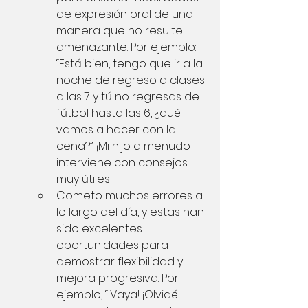
de expresión oral de una 
manera que no resulte 
amenazante. Por ejemplo: 
“Está bien, tengo que ir a la 
noche de regreso a clases 
a las 7 y tú no regresas de 
fútbol hasta las 6, ¿qué 
vamos a hacer con la 
cena?”. ¡Mi hijo a menudo 
interviene con consejos 
muy útiles!
Cometo muchos errores a 
lo largo del día, y estas han 
sido excelentes 
oportunidades para 
demostrar flexibilidad y 
mejora progresiva. Por 
ejemplo, “¡Vaya! ¡Olvidé 