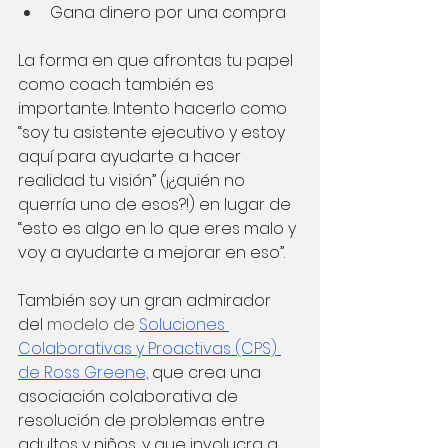
Gana dinero por una compra
La forma en que afrontas tu papel 
como coach también es 
importante. Intento hacerlo como 
“soy tu asistente ejecutivo y estoy 
aquí para ayudarte a hacer 
realidad tu visión” (¡¿quién no 
querría uno de esos?!) en lugar de 
“esto es algo en lo que eres malo y 
voy a ayudarte a mejorar en eso”.
También soy un gran admirador 
del
 modelo de 
Soluciones 
Colaborativas y Proactivas (CPS) 
de Ross Greene,
que crea una 
asociación colaborativa de 
resolución de problemas entre 
adultos y niños, y que involucra a 