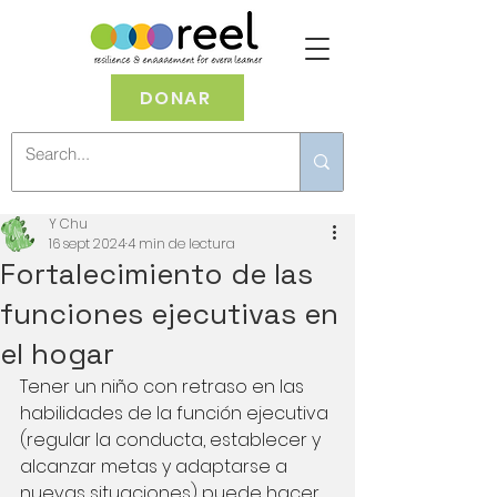
DONAR
Y Chu
16 sept 2024
4 min de lectura
Fortalecimiento de las
funciones ejecutivas en
el hogar
Tener un niño con retraso en las 
habilidades de la función ejecutiva 
(regular la conducta, establecer y 
alcanzar metas y adaptarse a 
nuevas situaciones) puede hacer 