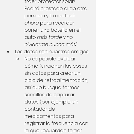
traer protector solar! 
Pediré prestado el de otra 
persona y lo anotaré
ahora
para recordar 
poner una botella en el 
auto
más tarde
y
no 
olvidarme nunca
más”.
Los datos son nuestros amigos
No es posible evaluar 
cómo funcionan las cosas 
sin datos para crear un 
ciclo de retroalimentación, 
así que busque formas 
sencillas de capturar 
datos (por ejemplo, un 
contador de 
medicamentos para 
registrar la frecuencia con 
la que recuerdan tomar 