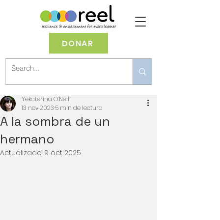
DONAR
Yekaterina O’Neil
13 nov 2023
5 min de lectura
A la sombra de un
hermano
Actualizado:
9 oct 2025