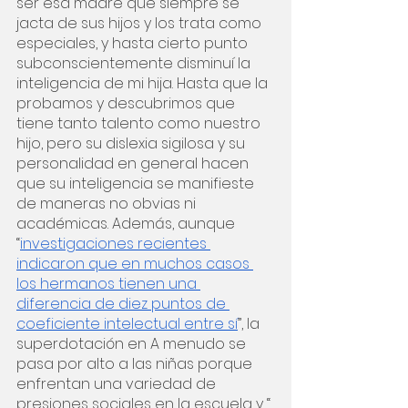
ser esa madre que siempre se 
jacta de sus hijos y los trata como 
especiales, y hasta cierto punto 
subconscientemente disminuí la 
inteligencia de mi hija. Hasta que la 
probamos y descubrimos que 
tiene tanto talento como nuestro 
hijo, pero su dislexia sigilosa y su 
personalidad en general hacen 
que su inteligencia se manifieste 
de maneras no obvias ni 
académicas. Además, aunque 
“
investigaciones recientes 
indicaron que en muchos casos 
los hermanos tienen una 
diferencia de diez puntos de 
coeficiente intelectual entre sí
”, la 
superdotación en A menudo se 
pasa por alto a las niñas porque 
enfrentan una variedad de 
presiones sociales en la escuela y “