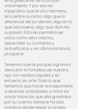
enorgullecerse de su propio 
crecimiento. Y por eso es 
imperativo que el otro hermano 
encuentre su nicho: algo que lo 
diferencie de los demás, algo en lo 
que sea bueno, algo que disfrute, 
su pasión. Esto les permitirá ser 
vistos como ellos mismos, 
desarrollar su confianza y 
autoeficacia y, en última instancia, 
prosperar.
Tenemos suerte porque logramos 
descubrir la fortaleza de nuestra 
hija con relativa rapidez y sin 
esfuerzo: es arte. Todo lo que 
teníamos que hacer era exponerla 
a diversas actividades y notar las 
cosas hacia las que ella gravitaba 
por su cuenta. Siempre ha sido 
creativa: desde elegir su propia 