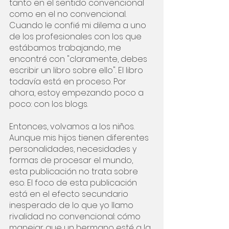
tanto en el sentido convencional 
como en el no convencional. 
Cuando le confié mi dilema a uno 
de los profesionales con los que 
estábamos trabajando, me 
encontré con "claramente, debes 
escribir un libro sobre ello". El libro 
todavía está en proceso. Por 
ahora, estoy empezando poco a 
poco: con los blogs.
Entonces, volvamos a los niños. 
Aunque mis hijos tienen diferentes 
personalidades, necesidades y 
formas de procesar el mundo, 
esta publicación no trata sobre 
eso. El foco de esta publicación 
está en el efecto secundario 
inesperado de lo que yo llamo 
rivalidad no convencional: cómo 
manejar que un hermano esté a la 