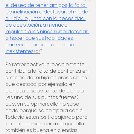
el deseo de tener amigos, la falta 
de inclinación a destacar, el miedo 
al ridículo, junto con la necesidad 
de aceptación, a menudo 
impulsan a las niñas superdotadas 
a hacer que sus habilidades 
parezcan normales o incluso 
inexistentes
>a>
”.
En retrospectiva, probablemente 
contribuí a la falta de confianza en 
sí misma de mi hija en áreas en las 
que destaca, por ejemplo, en 
ciencias. Él sabe tanto de ciencia 
(es uno de sus puntos fuertes) 
que, en su opinión, ella no sabe 
nada porque se compara con él. 
Todavía estamos trabajando para 
intentar convencerla de que ella 
también es buena en ciencias, 