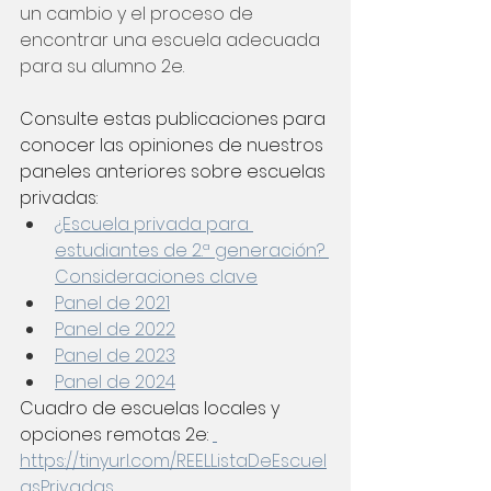
un cambio y el proceso de 
encontrar una escuela adecuada 
para su alumno 2e.
Consulte estas publicaciones para 
conocer las opiniones de nuestros 
paneles anteriores sobre escuelas 
privadas:
¿Escuela privada para 
estudiantes de 2.ª generación? 
Consideraciones clave
Panel de 2021
Panel de 2022
Panel de 2023
Panel de 2024
Cuadro de escuelas locales y 
opciones remotas 2e:
https://tinyurl.com/REELListaDeEscuel
asPrivadas