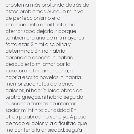
problema más profundo detrás de 
estos problemas. Aunque mi nivel 
de perfeccionismo era 
intensamente debilitante, me 
aterrorizaba dejarlo ir porque 
también era una de mis mayores 
fortalezas. Sin mi disciplina y 
determinación, no habría 
aprendido español ni habría 
descubierto mi amor por la 
literatura latinoamericana, ni 
habría escrito novelas, ni habría 
memorizado rutas de trenes 
galeses, ni habría leído obras de 
teatro griegas, ni habría seguido 
buscando formas de intentar 
saciar mi infinita curiosidad. En 
otras palabras, no sería yo. A pesar 
de todo el dolor y la dificultad que 
me confería la ansiedad, seguía 