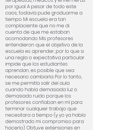
terapeutas, médicos y enfermeras 
por igual. A pesar de todo este 
caos, todavía pude graduarme a 
tiempo. Mi escuela era tan 
complaciente que no me di 
cuenta de que me estaban 
acomodando. Mis profesores 
entendieron que el objetivo de la 
escuela es aprender, por lo que si 
una regla o expectativa particular 
impide que los estudiantes 
aprendan, es posible que sea 
necesario cambiarla. Por lo tanto, 
se me permitía salir del aula 
cuando había demasiada luz o 
demasiado ruido porque los 
profesores confiaban en mí para 
terminar cualquier trabajo que 
necesitara a tiempo (y yo ya había 
demostrado mi compromiso para 
hacerlo). Obtuve extensiones en 