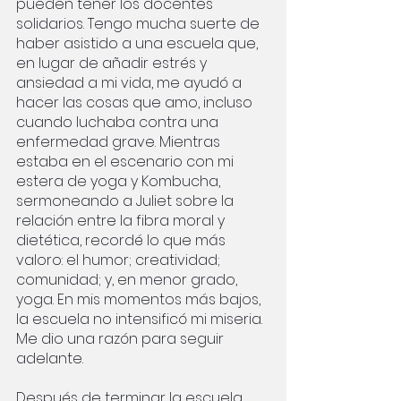
pueden tener los docentes 
solidarios. Tengo mucha suerte de 
haber asistido a una escuela que, 
en lugar de añadir estrés y 
ansiedad a mi vida, me ayudó a 
hacer las cosas que amo, incluso 
cuando luchaba contra una 
enfermedad grave. Mientras 
estaba en el escenario con mi 
estera de yoga y Kombucha, 
sermoneando a Juliet sobre la 
relación entre la fibra moral y 
dietética, recordé lo que más 
valoro: el humor; creatividad; 
comunidad; y, en menor grado, 
yoga. En mis momentos más bajos, 
la escuela no intensificó mi miseria. 
Me dio una razón para seguir 
adelante.
Después de terminar la escuela 