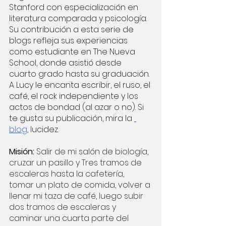
Stanford con especialización en 
literatura comparada y psicología. 
Su contribución a esta serie de 
blogs refleja sus experiencias 
como estudiante en The Nueva 
School, donde asistió desde 
cuarto grado hasta su graduación. 
A Lucy le encanta escribir, el ruso, el 
café, el rock independiente y los 
actos de bondad (al azar o no). Si 
te gusta su publicación, mira la 
blog
, lucidez.
Misión: 
Salir de mi salón de biología, 
cruzar un pasillo y Tres tramos de 
escaleras hasta la cafetería, 
tomar un plato de comida, volver a 
llenar mi taza de café, luego subir 
dos tramos de escaleras y 
caminar una cuarta parte del 