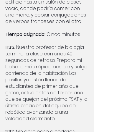
edificio hasta un salón de clases 
vacío, donde podría comer con 
una mano. y copiar conjugaciones 
de verbos franceses con el otro.
Tiempo asignado: 
Cinco minutos.
11:35. 
Nuestro profesor de biología 
termina la clase con unos 40 
segundos de retraso. Preparo mi 
bolso lo más rápido posible y salgo 
corriendo de la habitación. Los 
pasillos ya están llenos de 
estudiantes de primer año que 
gritan, estudiantes de tercer año 
que se quejan del próximo PSAT y la 
última creación del equipo de 
robótica avanzando a una 
velocidad alarmante.
11:37.
 Me abro paso a codazos 