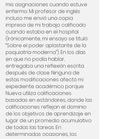
mis asignaciones cuando estuve 
enfermo. Mi profesor de inglés 
incluso me envió una copia 
impresa de mi trabajo calificado 
cuando estaba en el hospital. 
(Irónicamente, mi ensayo se tituló 
“Sobre el poder aplastante de la 
psiquiatría moderna”). En los días 
en que no podía hablar, 
entregaba una reflexión escrita 
después de clase. Ninguna de 
estas modificaciones afectó mi 
expediente académico porque 
Nueva utiliza calificaciones 
basadas en estándares, donde las 
calificaciones reflejan el dominio 
de los objetivos de aprendizaje en 
lugar de un promedio acumulativo 
de todas las tareas. En 
determinadas ocasiones, los 