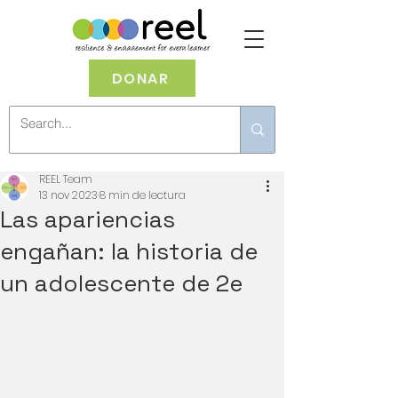
DONAR
REEL Team
13 nov 2023
8 min de lectura
Las apariencias
engañan: la historia de
un adolescente de 2e