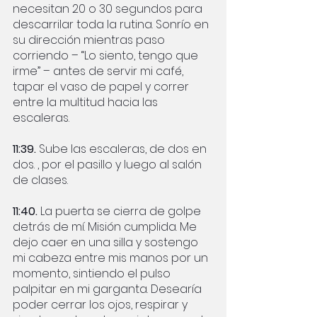
necesitan 20 o 30 segundos para 
descarrilar toda la rutina. Sonrío en 
su dirección mientras paso 
corriendo – “Lo siento, tengo que 
irme” – antes de servir mi café, 
tapar el vaso de papel y correr 
entre la multitud hacia las 
escaleras. 
11:39.
 Sube las escaleras, de dos en 
dos. , por el pasillo y luego al salón 
de clases.
11:40.
 La puerta se cierra de golpe 
detrás de mí. Misión cumplida. Me 
dejo caer en una silla y sostengo 
mi cabeza entre mis manos por un 
momento, sintiendo el pulso 
palpitar en mi garganta. Desearía 
poder cerrar los ojos, respirar y 