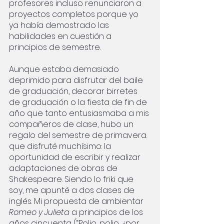
profesores incluso renunciaron a 
proyectos completos porque yo 
ya había demostrado las 
habilidades en cuestión a 
principios de semestre.
Aunque estaba demasiado 
deprimido para disfrutar del baile 
de graduación, decorar birretes 
de graduación o la fiesta de fin de 
año que tanto entusiasmaba a mis 
compañeros de clase, hubo un 
regalo del semestre de primavera. 
que disfruté muchísimo: la 
oportunidad de escribir y realizar 
adaptaciones de obras de 
Shakespeare. Siendo lo friki que 
soy, me apunté a dos clases de 
inglés. Mi propuesta de ambientar 
Romeo y Julieta
 a principios de los 
años cincuenta (“Polio, polio, ¿por 