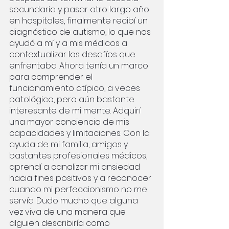
secundaria y pasar otro largo año 
en hospitales, finalmente recibí un 
diagnóstico de autismo, lo que nos 
ayudó a mí y a mis médicos a 
contextualizar los desafíos que 
enfrentaba. Ahora tenía un marco 
para comprender el 
funcionamiento atípico, a veces 
patológico, pero aún bastante 
interesante de mi mente. Adquirí 
una mayor conciencia de mis 
capacidades y limitaciones. Con la 
ayuda de mi familia, amigos y 
bastantes profesionales médicos, 
aprendí a canalizar mi ansiedad 
hacia fines positivos y a reconocer 
cuando mi perfeccionismo no me 
servía. Dudo mucho que alguna 
vez viva de una manera que 
alguien describiría como 