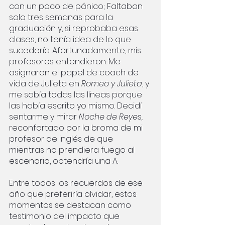
con un poco de pánico; Faltaban 
solo tres semanas para la 
graduación y, si reprobaba esas 
clases, no tenía idea de lo que 
sucedería. Afortunadamente, mis 
profesores entendieron. Me 
asignaron el papel de coach de 
vida de Julieta en 
Romeo y Julieta
, y 
me sabía todas las líneas porque 
las había escrito yo mismo. Decidí 
sentarme y mirar 
Noche de Reyes,
reconfortado por la broma de mi 
profesor de inglés de que 
mientras no prendiera fuego al 
escenario, obtendría una A.
Entre todos los recuerdos de ese 
año que preferiría olvidar, estos 
momentos se destacan como 
testimonio del impacto que 