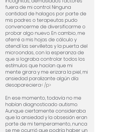
incógnitas, demasiados factores 
fuera de mi control. Ninguna 
cantidad de halagos por parte de 
mis padres o terapeutas pudo 
convencerme de diversificarme o 
probar algo nuevo. En cambio, me 
aferré a mis hojas de cálculo y 
atendí las servilletas y la puerta del 
microondas, con la esperanza de 
que si lograba controlar todos los 
estímulos que hacían que mi 
mente girara y me erizara la piel, mi 
ansiedad paralizante algún día 
desapareciera.
< /p>
En ese momento, todavía no me 
habían diagnosticado autismo. 
Aunque ciertamente consideraba 
que la ansiedad y la obsesión eran 
parte de mi temperamento, nunca 
se me ocurrió que podría haber un 