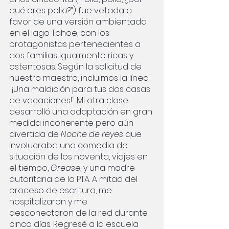
qué eres polio?”) fue vetada a 
favor de una versión ambientada 
en el lago Tahoe, con los 
protagonistas pertenecientes a 
dos familias igualmente ricas y 
ostentosas. Según la solicitud de 
nuestro maestro, incluimos la línea: 
"¡Una maldición para tus dos casas 
de vacaciones!" Mi otra clase 
desarrolló una adaptación en gran 
medida incoherente pero aún 
divertida de 
Noche de reyes
 que 
involucraba una comedia de 
situación de los noventa, viajes en 
el tiempo, 
Grease
, y una madre 
autoritaria de la PTA. A mitad del 
proceso de escritura, me 
hospitalizaron y me 
desconectaron de la red durante 
cinco días. Regresé a la escuela 