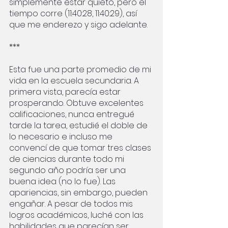
simplemente estar quieto, pero el 
tiempo corre (11:40:28, 11:40:29), así 
que me enderezo y sigo adelante.
***
Esta fue una parte promedio de mi 
vida en la escuela secundaria. A 
primera vista, parecía estar 
prosperando. Obtuve excelentes 
calificaciones, nunca entregué 
tarde la tarea, estudié el doble de 
lo necesario e incluso me 
convencí de que tomar tres clases 
de ciencias durante todo mi 
segundo año podría ser una 
buena idea (no lo fue). Las 
apariencias, sin embargo, pueden 
engañar. A pesar de todos mis 
logros académicos, luché con las 
habilidades que parecían ser 