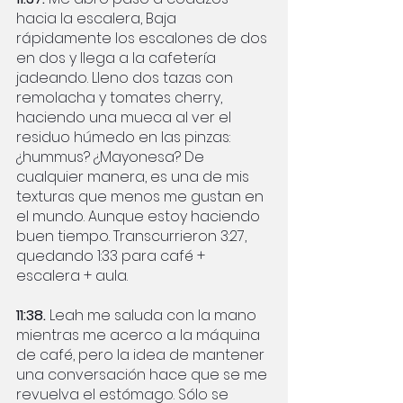
hacia la escalera, Baja 
rápidamente los escalones de dos 
en dos y llega a la cafetería 
jadeando. Lleno dos tazas con 
remolacha y tomates cherry, 
haciendo una mueca al ver el 
residuo húmedo en las pinzas: 
¿hummus? ¿Mayonesa? De 
cualquier manera, es una de mis 
texturas que menos me gustan en 
el mundo. Aunque estoy haciendo 
buen tiempo. Transcurrieron 3:27, 
quedando 1:33 para café + 
escalera + aula.
11:38.
 Leah me saluda con la mano 
mientras me acerco a la máquina 
de café, pero la idea de mantener 
una conversación hace que se me 
revuelva el estómago. Sólo se 