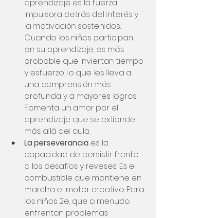
aprendizaje es la fuerza 
impulsora detrás del interés y 
la motivación sostenidos. 
Cuando los niños participan 
en su aprendizaje, es más 
probable que inviertan tiempo 
y esfuerzo, lo que les lleva a 
una comprensión más 
profunda y a mayores logros. 
Fomenta un amor por el 
aprendizaje que se extiende 
más allá del aula.
La perseverancia
 es la 
capacidad de persistir frente 
a los desafíos y reveses. Es el 
combustible que mantiene en 
marcha el motor creativo. Para 
los niños 2e, que a menudo 
enfrentan problemas 