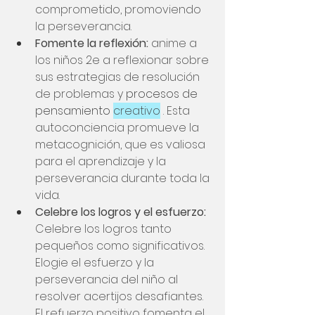
comprometido, promoviendo 
la perseverancia.
Fomente la reflexión:
 anime a 
los niños 2e a reflexionar sobre 
sus estrategias de resolución 
de problemas y
 procesos de 
pensamiento 
creativo
. Esta 
autoconciencia promueve la 
metacognición, que es valiosa 
para el aprendizaje y la 
perseverancia durante toda la 
vida.
Celebre los logros y el esfuerzo:
Celebre los logros tanto 
pequeños como significativos. 
Elogie el esfuerzo y la 
perseverancia del niño al 
resolver acertijos desafiantes. 
El refuerzo positivo fomenta el 