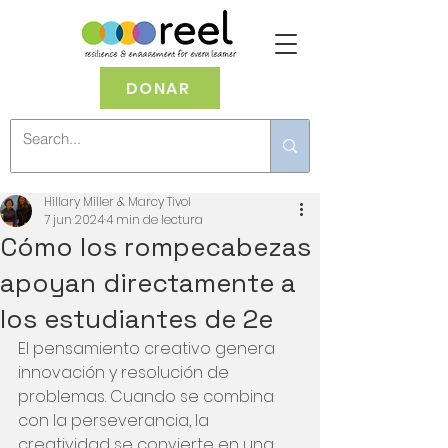
DONAR
Hillary Miller & Marcy Tivol
7 jun 2024
4 min de lectura
Cómo los rompecabezas
apoyan directamente a
los estudiantes de 2e
El pensamiento creativo genera 
innovación y resolución de 
problemas. Cuando se combina 
con la perseverancia, la 
creatividad se convierte en una 