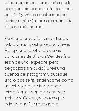
vehemencia que empecé a dudar 
de mi propia percepción de lo que 
quería. Quizás los profesionales 
tenían razón. Quizás sería más feliz 
si fuera más normal.
Pasé una breve fase intentando 
adaptarme a estas expectativas. 
Me aprendí la letra de varias 
canciones de Shawn Mendes (no 
eran de Shakespeare, pero 
pegadizas, sin duda). Creé una 
cuenta de Instagram y publiqué 
una o dos selfis, sintiéndome como 
un extraterrestre intentando 
mimetizarme con otra especie. 
Incluso vi
Chicas pesadas,
que 
admito que fue reveladora.