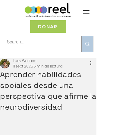
DONAR
Lucy Wallace
11 sept 2025
5 min de lectura
Aprender habilidades
sociales desde una
perspectiva que afirme la
neurodiversidad