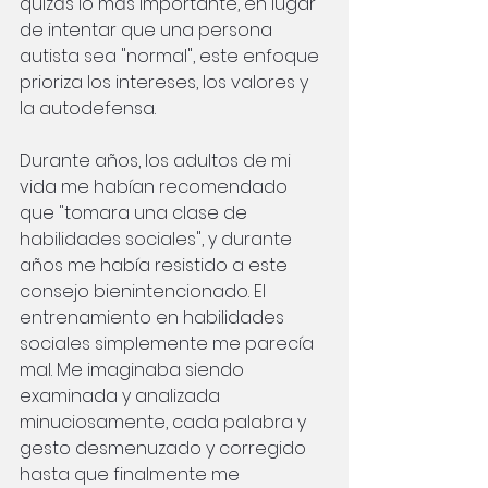
quizás lo más importante, en lugar 
de intentar que una persona 
autista sea "normal", este enfoque 
prioriza los intereses, los valores y 
la autodefensa.
Durante años, los adultos de mi 
vida me habían recomendado 
que "tomara una clase de 
habilidades sociales", y durante 
años me había resistido a este 
consejo bienintencionado. El 
entrenamiento en habilidades 
sociales simplemente me parecía 
mal. Me imaginaba siendo 
examinada y analizada 
minuciosamente, cada palabra y 
gesto desmenuzado y corregido 
hasta que finalmente me 