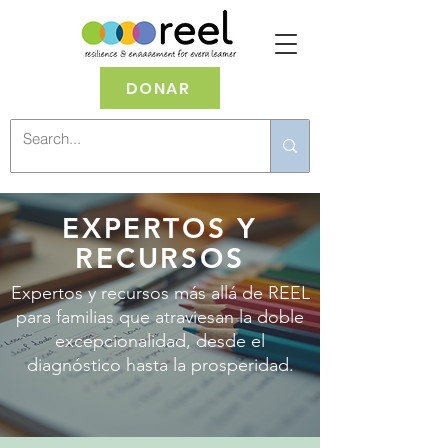
DONAR
EXPERTOS Y
RECURSOS
Expertos y recursos más allá de REEL
para familias que atraviesan la doble
excepcionalidad, desde el
diagnóstico hasta la prosperidad.