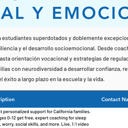
IAL Y EMOCI
a estudiantes superdotados y doblemente excepcion
liencia y el desarrollo socioemocional. Desde coac
hasta orientación vocacional y estrategias de regula
lias con neurodiversidad a desarrollar confianza, re
 éxito a largo plazo en la escuela y la vida.
iption
Contact Na
t personalized support for California families.
ges 0–12 get free, expert coaching for sleep
 worry, social skills, and more. Live, 1:1 video