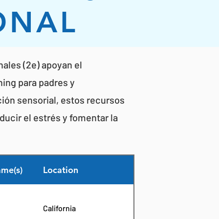
ONAL
ales (2e) apoyan el
hing para padres y
ción sensorial, estos recursos
ducir el estrés y fomentar la
me(s)
Location
California