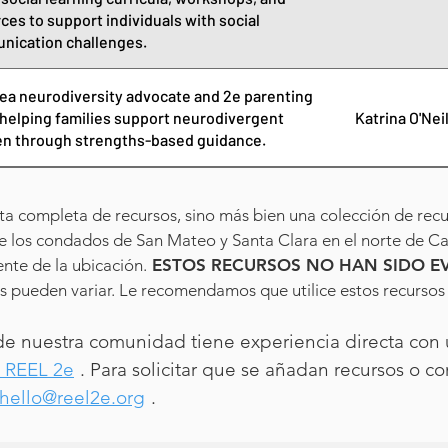
ces to support individuals with social
nication challenges.
ea neurodiversity advocate and 2e parenting
helping families support neurodivergent
Katrina O'Nei
en through strengths-based guidance.
sta completa de recursos, sino más bien una colección de recu
e los condados de San Mateo y Santa Clara en el norte de Cal
nte de la ubicación.
ESTOS RECURSOS NO HAN SIDO E
es pueden variar. Le recomendamos que utilice estos recurso
 de nuestra comunidad tiene experiencia directa con u
 REEL 2e
. Para solicitar que se añadan recursos o co
hello@reel2e.org
.