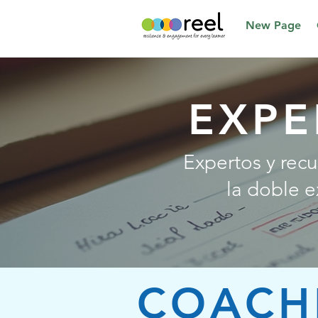
New Page
EXPE
Expertos y recu
la doble e
COACH