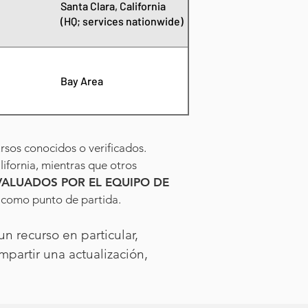
Santa Clara, California
(HQ; services nationwide)
l
Bay Area
rsos conocidos o verificados.
ifornia, mientras que otros
VALUADOS POR EL EQUIPO DE
s como punto de partida.
n recurso en particular,
mpartir una actualización,