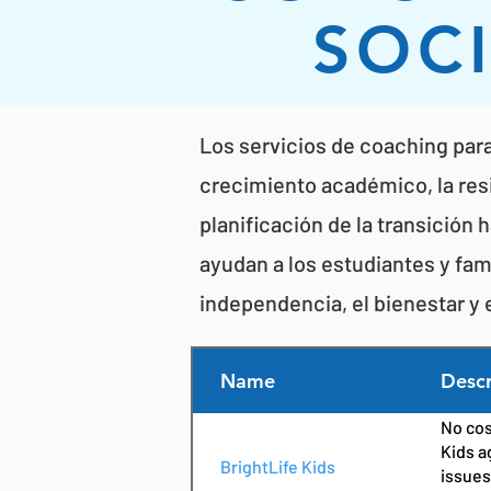
SOC
Los servicios de coaching par
crecimiento académico, la resi
planificación de la transición 
ayudan a los estudiantes y fami
independencia, el bienestar y el
Name
Descr
No cos
Kids a
BrightLife Kids
issues,