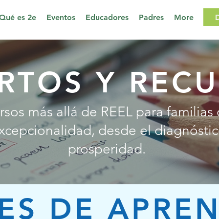
Qué es 2e
Eventos
Educadores
Padres
More
RTOS Y REC
rsos más allá de REEL para familias
xcepcionalidad, desde el diagnóstic
prosperidad.
ES DE APREN