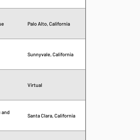
se
Palo Alto, California
Sunnyvale, California
Virtual
u and
Santa Clara, California