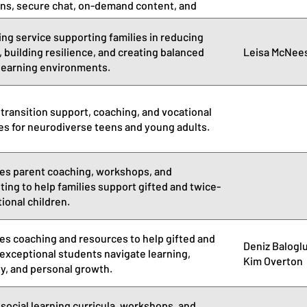
ns, secure chat, on-demand content, and
ng service supporting families in reducing
, building resilience, and creating balanced
Leisa McNee
earning environments.
 transition support, coaching, and vocational
es for neurodiverse teens and young adults.
es parent coaching, workshops, and
ting to help families support gifted and twice-
ional children.
es coaching and resources to help gifted and
Deniz Balogl
exceptional students navigate learning,
Kim Overton
ty, and personal growth.
 social learning curricula, workshops, and