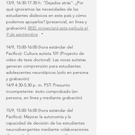
13/9, 16:30-17:30 h: "Dejados atrás": ¿Por 
qué ignoramos las necesidades de los 
estudiantes disléxicos en este país y cómo 
podemos apoyarlos? (presencial, en línea y 
grabación) 
REEL proyectará esta película el 
9 de septiembre
.
 *
14/9, 15:00-16:00 (hora estándar del 
Pacífico): Cultura autista 101 (Proyecto de 
video de tesis doctoral): Las voces autistas 
generan comprensión para estudiantes 
adolescentes neurotípicos (solo en persona 
y grabación)
14/9 4:30-5:30 p. m. PST: Presunto 
incompetente: éxito comprobado (en 
persona, en línea y mediante grabación)
15/9, 15:00-16:00 (hora estándar del 
Pacífico): Mejorar la autonomía y la 
capacidad de decisión de los estudiantes 
neurodivergentes mediante colaboraciones 