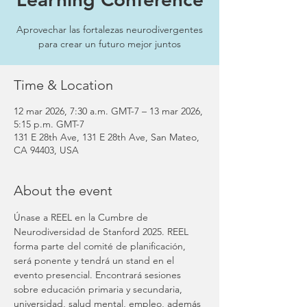
Aprovechar las fortalezas neurodivergentes
para crear un futuro mejor juntos
Time & Location
12 mar 2026, 7:30 a.m. GMT-7 – 13 mar 2026,
5:15 p.m. GMT-7
131 E 28th Ave, 131 E 28th Ave, San Mateo,
CA 94403, USA
About the event
Únase a REEL en la Cumbre de 
Neurodiversidad de Stanford 2025. REEL 
forma parte del comité de planificación, 
será ponente y tendrá un stand en el 
evento presencial. Encontrará sesiones 
sobre educación primaria y secundaria, 
universidad, salud mental, empleo, además 