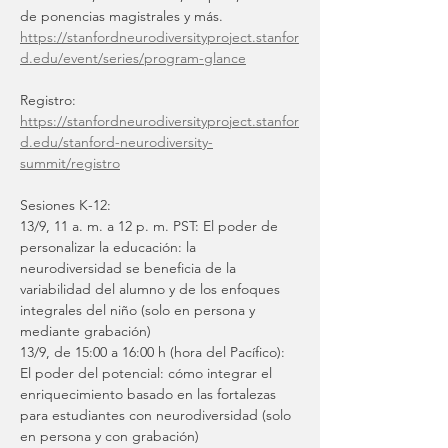
de ponencias magistrales y más.
https://stanfordneurodiversityproject.stanfor
d.edu/event/series/program-glance
Registro:
https://stanfordneurodiversityproject.stanfor
d.edu/stanford-neurodiversity-
summit/registro
Sesiones K-12:
13/9, 11 a. m. a 12 p. m. PST: El poder de 
personalizar la educación: la 
neurodiversidad se beneficia de la 
variabilidad del alumno y de los enfoques 
integrales del niño (solo en persona y 
mediante grabación)
13/9, de 15:00 a 16:00 h (hora del Pacífico): 
El poder del potencial: cómo integrar el 
enriquecimiento basado en las fortalezas 
para estudiantes con neurodiversidad (solo 
en persona y con grabación)