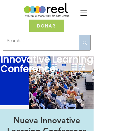
DONAR
Nueva Innovative
Learning Conference