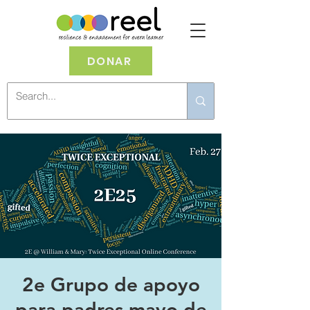
DONAR
2e Grupo de apoyo
para padres mayo de