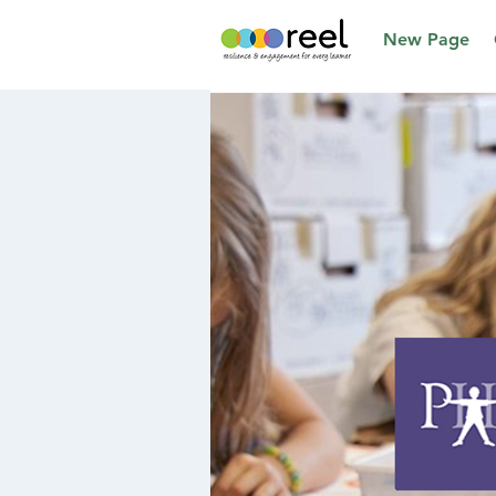
New Page