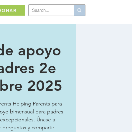
DONAR
de apoyo
adres 2e
bre 2025
ents Helping Parents para
poyo bimensual para padres
 excepcionales. Únase a
r preguntas y compartir