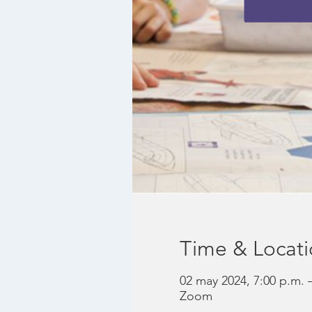
Time & Locat
02 may 2024, 7:00 p.m. 
Zoom