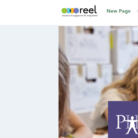
New Page