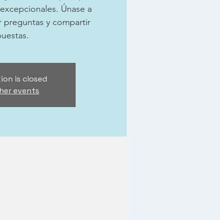
 excepcionales. Únase a
r preguntas y compartir
puestas.
ion is closed
her events