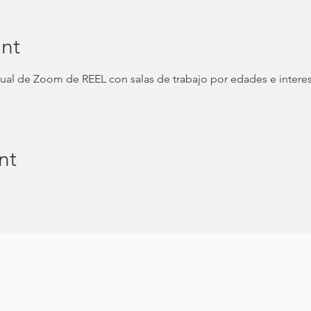
nt
al de Zoom de REEL con salas de trabajo por edades e interese
nt