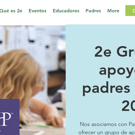
Qué es 2e
Eventos
Educadores
Padres
More
2e G
apoy
padres
2
Nos asociamos con Par
ofrecer un grupo de a