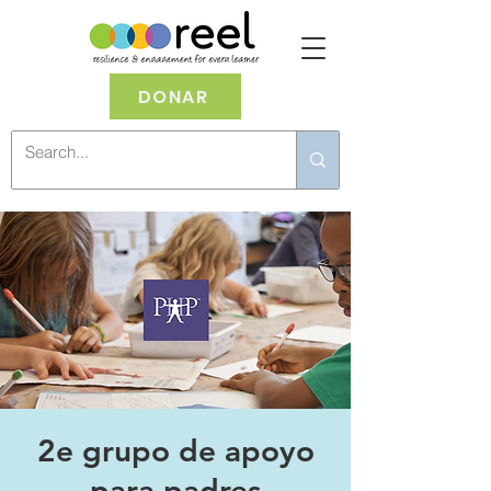
DONAR
2e grupo de apoyo
para padres