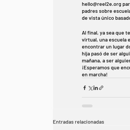
hello@reel2e.org par
padres sobre escuela
de vista único basad
Al final, ya sea que 
virtual, una escuela 
encontrar un lugar d
hija pasó de ser algu
mañana, a ser alguien
¡Esperamos que encue
en marcha!
Entradas relacionadas