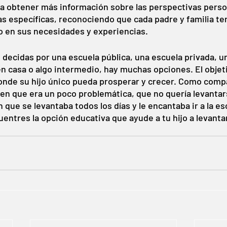
a obtener más información sobre las perspectivas person
s específicas, reconociendo que cada padre y familia te
o en sus necesidades y experiencias. 
te decidas por una escuela pública, una escuela privada, u
en casa o algo intermedio, hay muchas opciones. El objet
onde su hijo único pueda prosperar y crecer. Como compar
ien que era un poco problemática, que no quería levantars
 que se levantaba todos los días y le encantaba ir a la esc
ntres la opción educativa que ayude a tu hijo a levanta