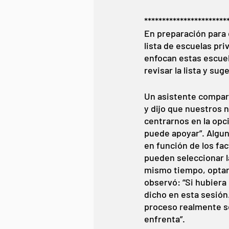
***********************
En preparación para 
lista de escuelas pr
enfocan estas escuel
revisar la lista y sug
Un asistente compar
y dijo que nuestros 
centrarnos en la opc
puede apoyar”. Algun
en función de los fac
pueden seleccionar la
mismo tiempo, optar 
observó: “Si hubiera 
dicho en esta sesión.
proceso realmente se 
enfrenta”. 