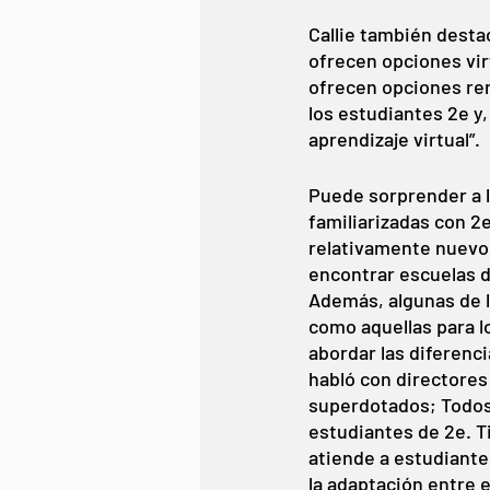
Callie también desta
ofrecen opciones vir
ofrecen opciones re
los estudiantes 2e y
aprendizaje virtual”. 
Puede sorprender a l
familiarizadas con 2
relativamente nuevo
encontrar escuelas d
Además, algunas de l
como aquellas para l
abordar las diferenci
habló con directores
superdotados; Todos
estudiantes de 2e. T
atiende a estudiante
la adaptación entre e