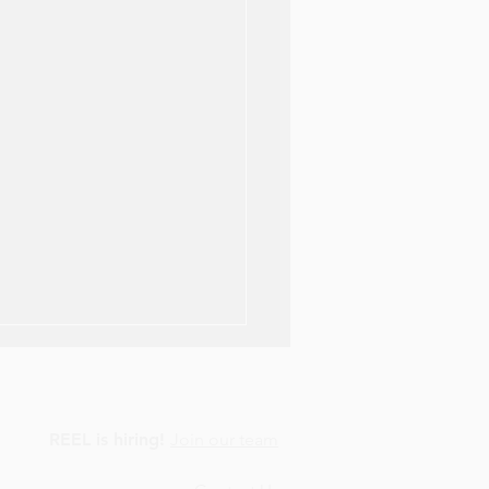
REEL is hiring!
Join our team