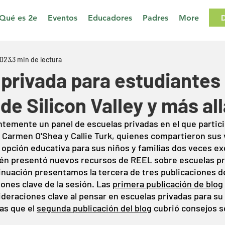
Qué es 2e
Eventos
Educadores
Padres
More
2023
3 min de lectura
privada para estudiantes
de Silicon Valley y más all
temente un panel de escuelas privadas en el que partici
, Carmen O'Shea y Callie Turk, quienes compartieron sus v
opción educativa para sus niños y familias dos veces ex
ién presentó nuevos recursos de REEL sobre escuelas pr
ntinuación presentamos la tercera de tres publicaciones d
ones clave de la sesión. Las 
primera publicación de blog
deraciones clave al pensar en escuelas privadas para su
s que el 
segunda publicación del blog
 cubrió consejos s