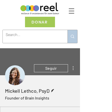
DONAR
Más acciones
Seguir
Escritor
Mickell Lethco, PsyD
Founder of Brain Insights