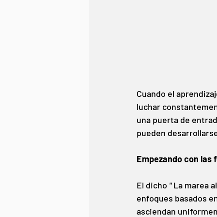
Cuando el aprendizaje
luchar constantement
una puerta de entrada
pueden desarrollarse
Empezando con las f
El dicho
"
La marea al
enfoques basados en 
asciendan uniformeme