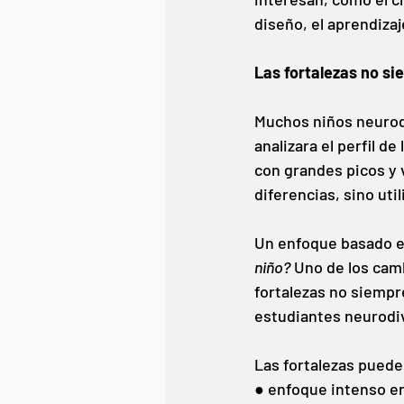
diseño, el aprendizaj
Las fortalezas no si
Muchos niños neurodi
analizara el perfil de
con grandes picos y v
diferencias, sino uti
Un enfoque basado en
niño?
Uno de los cam
fortalezas no siempr
estudiantes neurodi
Las fortalezas pueden
● enfoque intenso e