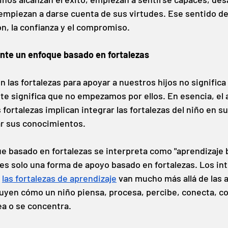
empiezan a darse cuenta de sus virtudes. Ese sentido d
ón, la confianza y el compromiso.
ente un enfoque basado en fortalezas
las fortalezas para apoyar a nuestros hijos no significa 
e significa que no empezamos por ellos. En esencia, el a
fortalezas implican integrar las fortalezas del niño en s
r sus conocimientos.
 basado en fortalezas se interpreta como "aprendizaje 
 es solo una forma de apoyo basado en fortalezas. Los in
las fortalezas de aprendizaje
van mucho más allá de las a
luyen cómo un niño piensa, procesa, percibe, conecta, co
ea o se concentra.