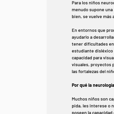
Para los niños neuro
menudo supone una ad
bien, se vuelve más a
En entornos que prom
ayudarlo a desarroll
tener dificultades e
estudiante disléxico
capacidad para visual
visuales, proyectos 
las fortalezas del ni
Por qué la neurología
Muchos niños son cap
pida, les interese o
poseen la capacidad 