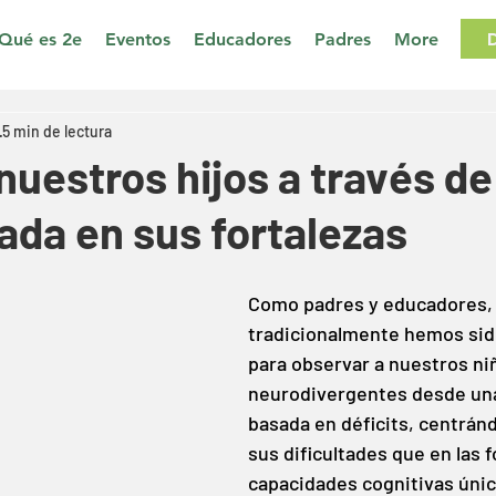
Qué es 2e
Eventos
Educadores
Padres
More
5 min de lectura
nuestros hijos a través de
ada en sus fortalezas
Como padres y educadores,
tradicionalmente hemos sid
para observar a nuestros ni
neurodivergentes desde una
basada en déficits, centrán
sus dificultades que en las f
capacidades cognitivas úni