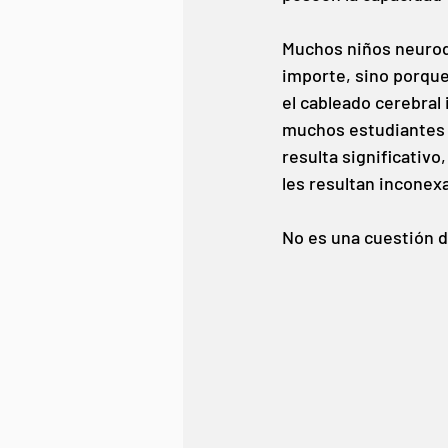
Muchos niños neurod
importe, sino porque
el cableado cerebral 
muchos estudiantes 
resulta significativ
les resultan inconexa
No es una cuestión d