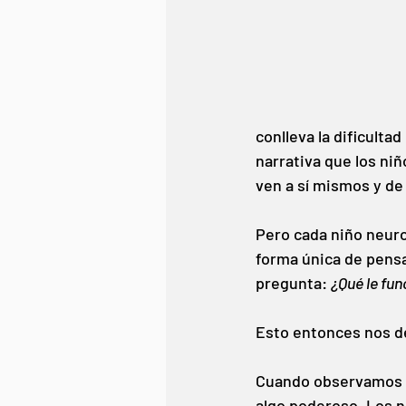
conlleva la dificulta
narrativa que los ni
ven a sí mismos y de
Pero cada niño neuro
forma única de pensa
pregunta:
¿Qué le fun
Esto entonces nos de
Cuando observamos y
algo poderoso. Los n