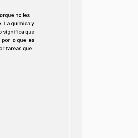
orque no les 
. La química y 
 significa que 
or lo que les 
or tareas que 