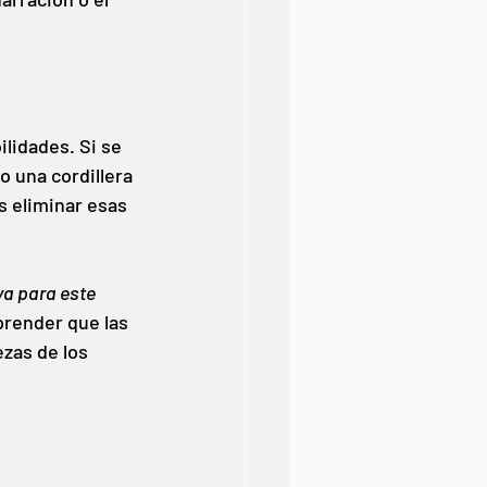
idades. Si se 
o una cordillera 
s eliminar esas 
a para este 
render que las 
zas de los 