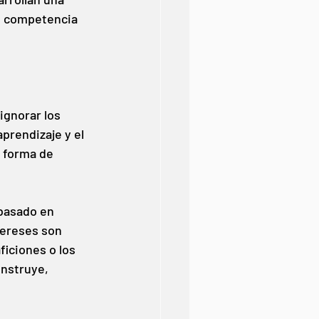
e competencia 
ignorar los 
prendizaje y el 
u forma de 
basado en 
tereses son 
ficiones o los 
nstruye, 