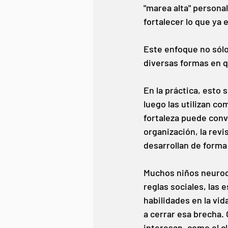
"marea alta" personal
fortalecer lo que ya 
Este enfoque no sólo
diversas formas en q
En la práctica, esto 
luego las utilizan co
fortaleza puede conve
organización, la revi
desarrollan de forma 
Muchos niños neurodi
reglas sociales, las
habilidades en la vid
a cerrar esa brecha. 
interesan, como el cl