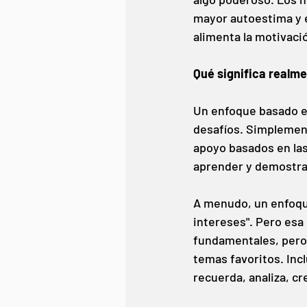
mayor autoestima y 
alimenta la motivaci
Qué significa realm
Un enfoque basado en 
desafíos. Simplement
apoyo basados en las 
aprender y demostra
A menudo, un enfoque
intereses". Pero esa
fundamentales, pero
temas favoritos. Inc
recuerda, analiza, cr