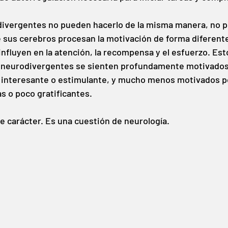
ivergentes no pueden hacerlo de la misma manera, no p
 sus cerebros procesan la motivación de forma diferente
influyen en la atención, la recompensa y el esfuerzo. Esto
neurodivergentes se sienten profundamente motivados p
o, interesante o estimulante, y mucho menos motivados p
s o poco gratificantes.
e carácter. Es una cuestión de neurología.