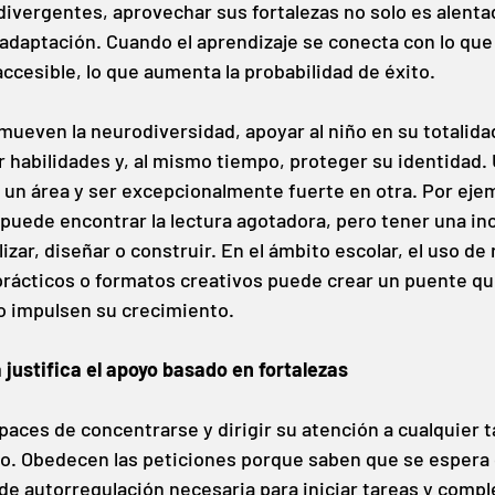
divergentes, aprovechar sus fortalezas no solo es alentad
aptación. Cuando el aprendizaje se conecta con lo que 
ccesible, lo que aumenta la probabilidad de éxito.
ueven la neurodiversidad, apoyar al niño en su totalidad
ar habilidades y, al mismo tiempo, proteger su identidad.
n un área y ser excepcionalmente fuerte en otra. Por ejem
 puede encontrar la lectura agotadora, pero tener una inc
izar, diseñar o construir. En el ámbito escolar, el uso de
prácticos o formatos creativos puede crear un puente qu
ño impulsen su crecimiento.
 justifica el apoyo basado en fortalezas
aces de concentrarse y dirigir su atención a cualquier t
 no. Obedecen las peticiones porque saben que se espera 
de autorregulación necesaria para iniciar tareas y compl