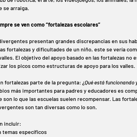
e se arraiga.
empre se ven como “fortalezas escolares”
vergentes presentan grandes discrepancias en sus habil
 las fortalezas y dificultades de un niño, este se vería com
alles. El objetivo del apoyo basado en las fortalezas no e
lizar los picos como estructuras de apoyo para los valles.
 fortalezas parte de la pregunta:
¿Qué está funcionando y
bios más importantes para padres y educadores es comp
e son lo que las escuelas suelen recompensar. Las fortale
vergentes son tan diversas como lo son.
 incluir:
n temas específicos