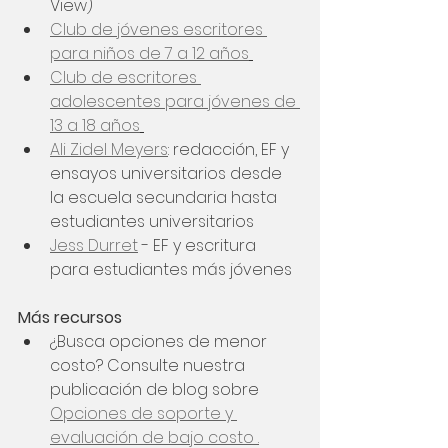
View)
Club de jóvenes escritores 
para niños de 7 a 12 años
Club de escritores 
adolescentes para jóvenes de 
13 a 18 años
Ali Zidel Meyers
: redacción, EF y 
ensayos universitarios desde 
la escuela secundaria hasta 
estudiantes universitarios
Jess Durret
 - EF y escritura 
para estudiantes más jóvenes 
Más recursos
​​​ 
¿Busca opciones de menor 
costo? Consulte nuestra 
publicación de blog sobre 
Opciones de soporte y 
evaluación de bajo costo .