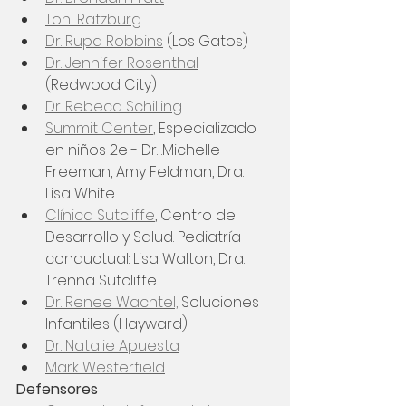
Toni Ratzburg
Dr. Rupa Robbins
 (Los Gatos) 
Dr. Jennifer Rosenthal
(Redwood City)
Dr. Rebeca Schilling
Summit Center
,
 Especializado 
en niños 2e - Dr. .Michelle 
Freeman, Amy Feldman, Dra. 
Lisa White
Clínica Sutcliffe
, Centro de 
Desarrollo y Salud. Pediatría 
conductual: Lisa Walton, Dra. 
Trenna Sutcliffe
Dr. Renee Wachtel,
 Soluciones 
Infantiles (Hayward) 
Dr. Natalie Apuesta
Mark Westerfield
​Defensores