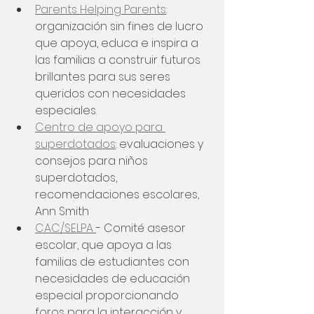
Parents Helping Parents
: 
organización sin fines de lucro 
que apoya, educa e inspira a 
las familias a construir futuros 
brillantes para sus seres 
queridos con necesidades 
especiales.
Centro de apoyo para 
superdotados
: evaluaciones y 
consejos para niños 
superdotados, 
recomendaciones escolares, 
Ann Smith 
CAC/SELPA 
- Comité asesor 
escolar, que apoya a las 
familias de estudiantes con 
necesidades de educación 
especial proporcionando 
foros para la interacción y 