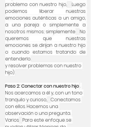
problema con nuestro hijo,
Luego 
podemos liberar nuestras 
emociones auténticas a un amigo, 
a una pareja o simplemente a 
nosotros mismos; simplemente
No 
queremos que nuestras 
emociones se dirijan a nuestro hijo 
o cuando estamos tratando de 
entenderlo.
y resolver problemas con nuestro 
hijo).
Paso 2: Conectar con nuestro hijo
. 
Nos acercamos a él y, con un tono 
tranquilo y curioso,
Conectamos 
con ellos. Hacemos una 
observación o una pregunta. 
Varios
Para este enfoque se 
pueden utilizar técnicas de 