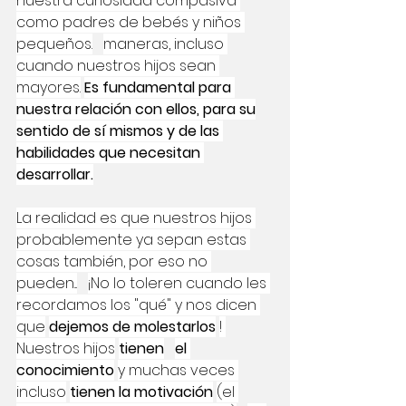
nuestra curiosidad compasiva 
como padres de bebés y niños 
pequeños.
maneras, incluso 
cuando nuestros hijos sean 
mayores.
Es fundamental para 
nuestra relación con ellos, para su
sentido de sí mismos y de las 
habilidades que necesitan 
desarrollar.
La realidad es que nuestros hijos 
probablemente ya sepan estas 
cosas también, por eso no 
pueden...
¡No lo toleren cuando les 
recordamos los "qué" y nos dicen 
que
dejemos de molestarlos
! 
Nuestros hijos
tienen
el 
conocimiento
y muchas veces 
incluso
tienen la motivación
(el 