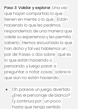
Paso 3: Validar y explorar.
Una vez 
que hayan compartido lo que 
tienen en mente o lo que...
Están 
haciendo lo que les pedimos, 
respondemos de una manera que 
valide su experiencia y les permita 
saberlo.
Hemos escuchado lo que 
han dicho y tal vez hablemos un 
par de frases o dos sobre
qué es 
lo que están haciendo o 
pensando, y luego pasar a 
preguntar o notar cosas
sobre lo 
que aún no están haciendo.
Oh, parece un juego divertido. 
¿Eres el personaje de blanco? 
(y continúa por
un poco 
hasta que tenga sentido 