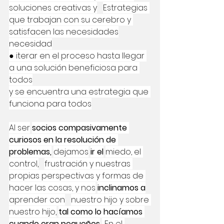
soluciones creativas y
Estrategias 
que trabajan con su cerebro y 
satisfacen las necesidades
necesidad
● iterar en el proceso hasta llegar 
a una solución beneficiosa para 
todos
y se encuentra una estrategia que 
funciona para todos
Al ser
socios compasivamente 
curiosos en la resolución de 
problemas,
dejamos
ir el
miedo, el 
control,
frustración y nuestras 
propias perspectivas y formas de 
hacer las cosas, y nos
inclinamos a
aprender con
nuestro hijo y sobre 
nuestro hijo,
tal como lo hacíamos 
cuando eran pequeños
. En el 