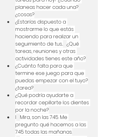
planeas hacer cada una?
¿cosas?
¿Estarías dispuesto a 
mostrarme lo que estás 
haciendo para realizar un 
seguimiento de tus...
¿Qué 
tareas, reuniones y otras 
actividades tienes este año?
¿Cuánto falta para que 
termine ese juego para que 
puedas empezar con el tuyo?
¿tarea?
¿Qué podría ayudarte a 
recordar cepillarte los dientes 
por la noche?
I
Mira, son las 7:45. Me 
pregunto qué hacemos a las 
7:45 todas las mañanas.