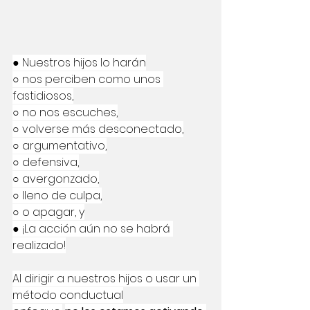
● Nuestros hijos lo harán
○ nos perciben como unos 
fastidiosos,
○ no nos escuches,
○ volverse más desconectado,
○ argumentativo,
○ defensiva,
○ avergonzado,
○ lleno de culpa,
○ o apagar, y
● ¡La acción aún no se habrá 
realizado!
Al dirigir a nuestros hijos o usar un 
método conductual