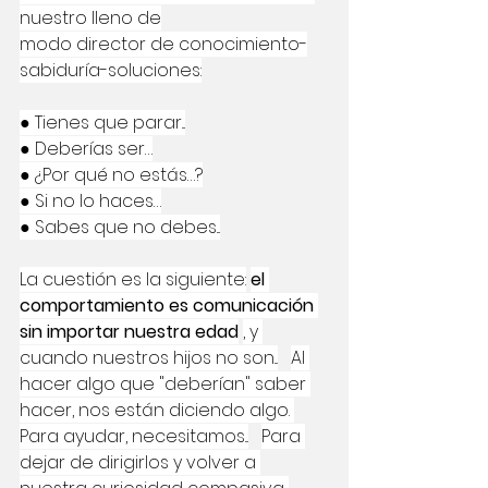
nuestro lleno de
modo director de conocimiento-
sabiduría-soluciones:
● Tienes que parar...
● Deberías ser…
● ¿Por qué no estás…?
● Si no lo haces…
● Sabes que no debes...
La cuestión es la siguiente:
el 
comportamiento es comunicación 
sin importar nuestra edad
, y 
cuando nuestros hijos no son...
Al 
hacer algo que "deberían" saber 
hacer, nos están diciendo algo. 
Para ayudar, necesitamos...
Para 
dejar de dirigirlos y volver a 