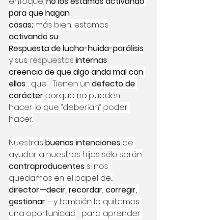
enfoque,
no los estamos activando 
para que hagan
cosas;
más bien, estamos
activando su
Respuesta de lucha-huida-parálisis
y sus
 respuestas 
internas
creencia de que algo anda mal con 
ellos
; que
Tienen un
defecto de 
carácter
porque no pueden
hacer lo que “deberían” poder 
hacer.
Nuestras
buenas intenciones
de 
ayudar a nuestros hijos sólo serán
contraproducentes
si nos 
quedamos en el papel de...
director—decir, recordar, corregir, 
gestionar
—y también le quitamos 
una oportunidad
para aprender 