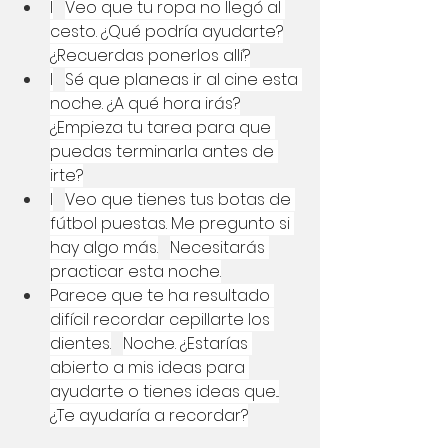
I
Veo que tu ropa no llegó al 
cesto. ¿Qué podría ayudarte?
¿Recuerdas ponerlos allí?
I
Sé que planeas ir al cine esta 
noche. ¿A qué hora irás?
¿Empieza tu tarea para que 
puedas terminarla antes de 
irte?
I
Veo que tienes tus botas de 
fútbol puestas. Me pregunto si 
hay algo más.
Necesitarás 
practicar esta noche.
Parece que te ha resultado 
difícil recordar cepillarte los 
dientes.
Noche. ¿Estarías 
abierto a mis ideas para 
ayudarte o tienes ideas que...
¿Te ayudaría a recordar?