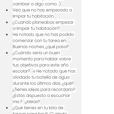
cambiar a algo como…..)
Veo que no has empezado a 
limpiar tu habitación.
¿Cuando planeabas empezar 
a limpiar tu habitación?
He notado que no has podido 
comenzar con tu tarea en
Buenas noches, ¿qué pasa?
¿Cuándo sería un buen 
momento para hablar sobre 
tus objetivos para este año 
escolar?
○ He notado que has 
olvidado tu botella de agua 
durante los últimos días, ¿qué?
¿Tienes ideas para recordarlo? 
¿Estás dispuesto a escuchar 
mis...?
¿Ideas?
¿Qué tienes en tu lista de 
tareas para hoy? ¿Cuándo 