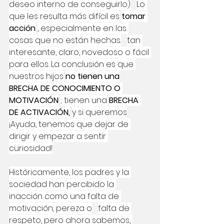
deseo interno de conseguirlo)
Lo 
que les resulta más difícil es
tomar 
acción
, especialmente en las 
cosas que no están hechas.
tan 
interesante, claro, novedoso o fácil 
para ellos. La conclusión es que 
nuestros hijos
no tienen una
BRECHA DE CONOCIMIENTO O 
MOTIVACIÓN
; tienen una
BRECHA 
DE ACTIVACIÓN,
y si queremos
¡Ayuda, tenemos que dejar de 
dirigir y empezar a sentir 
curiosidad!
Históricamente, los padres y la 
sociedad han percibido la 
inacción como una falta de 
motivación, pereza o
falta de 
respeto, pero ahora sabemos, 