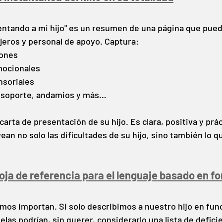
ntando a mi hijo" es un resumen de una página que pued
eros y personal de apoyo. Captura:
iones
mocionales
nsoriales
 soporte, andamios y más…
arta de presentación de su hijo. Es clara, positiva y prác
an no solo las dificultades de su hijo, sino también lo qu
oja de referencia para el lenguaje basado en fo
mos importan. Si solo describimos a nuestro hijo en fun
uelas podrían, sin querer, considerarlo una lista de defici