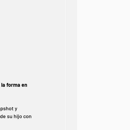
la forma en 
pshot y 
e su hijo con 