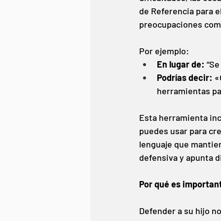
de Referencia para el
preocupaciones comu
Por ejemplo:
En lugar de:
“Se
Podrías decir:
«
herramientas pa
Esta herramienta inc
puedes usar para cre
lenguaje que mantiene
defensiva y apunta 
Por qué es importan
Defender a su hijo no