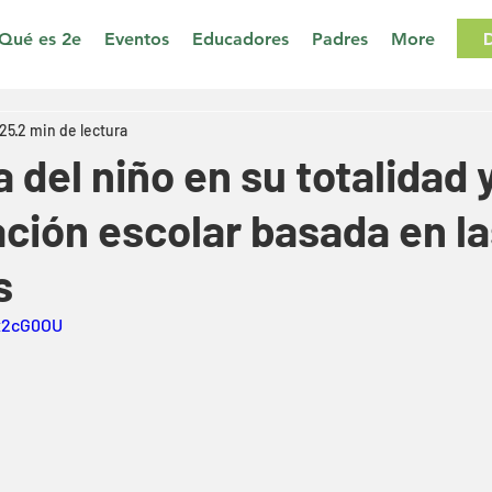
Qué es 2e
Eventos
Educadores
Padres
More
025
2 min de lectura
del niño en su totalidad 
ción escolar basada en la
s
2x2cG0OU