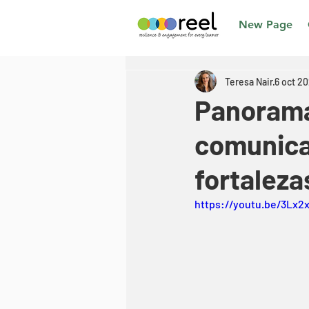
New Page
Teresa Nair
6 oct 2
Panorama 
comunica
fortaleza
https://youtu.be/3Lx