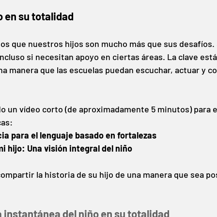
 en su totalidad
s que nuestros hijos son mucho más que sus desafíos. 
ncluso si necesitan apoyo en ciertas áreas. La clave está
a manera que las escuelas puedan escuchar, actuar y co
 un vídeo corto (de aproximadamente 5 minutos) para e
cas:
ia para el lenguaje basado en fortalezas
 hijo: Una visión integral del niño
ompartir la historia de su hijo de una manera que sea pos
 instantánea del niño en su totalidad