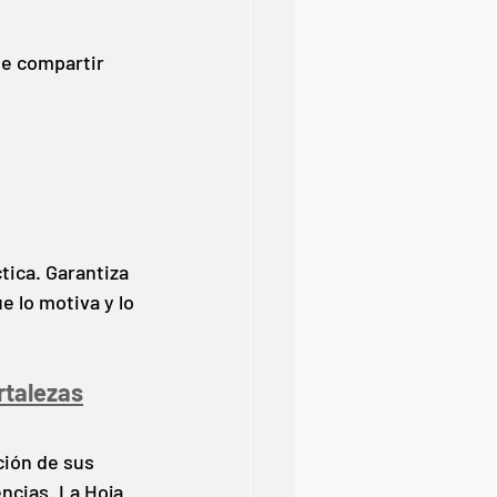
e compartir 
tica. Garantiza 
e lo motiva y lo 
rtalezas
ción de sus 
encias. La Hoja 