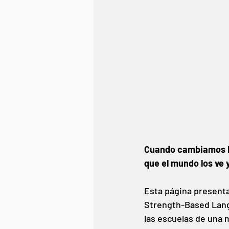
Cuando cambiamos la
que el mundo los ve 
Esta página presenta
Strength-Based Langu
las escuelas de una m