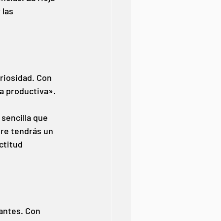
las 
riosidad. Con 
a productiva».
sencilla que 
re tendrás un 
ctitud 
antes. Con 