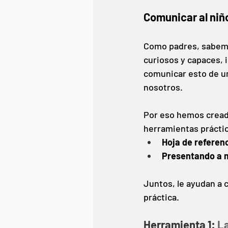
Comunicar al niño
Como padres, sabemo
curiosos y capaces, i
comunicar esto de un
nosotros.
Por eso hemos creado
herramientas prácti
Hoja de referenc
Presentando a mi
Juntos, le ayudan a c
práctica.
Herramienta 1: 
La