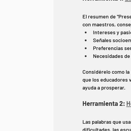
El resumen de "Prese
con maestros, consej
Intereses y pas
Señales socioe
Preferencias se
Necesidades de
Considérelo como la c
que los educadores ve
ayuda a prosperar.
Herramienta 2: 
H
Las palabras que usa
dificultades, las esc