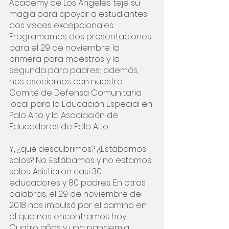
Academy de Los Ángeles teje su 
magia para apoyar a estudiantes 
dos veces excepcionales. 
Programamos dos presentaciones 
para el 29 de noviembre: la 
primera para maestros y la 
segunda para padres; además, 
nos asociamos con nuestro 
Comité de Defensa Comunitaria 
local para la Educación Especial en 
Palo Alto y la Asociación de 
Educadores de Palo Alto.
Y, ¿qué descubrimos? ¿Estábamos 
solos? No. Estábamos y no estamos 
solos. Asistieron casi 30 
educadores y 80 padres. En otras 
palabras, el 29 de noviembre de 
2018 nos impulsó por el camino en 
el que nos encontramos hoy. 
Cuatro años y una pandemia 