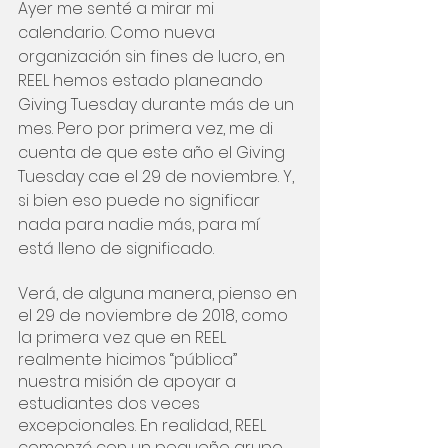
Ayer me senté a mirar mi 
calendario. Como nueva 
organización sin fines de lucro, en 
REEL hemos estado planeando 
Giving Tuesday durante más de un 
mes. Pero por primera vez, me di 
cuenta de que este año el Giving 
Tuesday cae el 29 de noviembre. Y, 
si bien eso puede no significar 
nada para nadie más, para mí 
está lleno de significado.
Verá, de alguna manera, pienso en 
el 29 de noviembre de 2018, como 
la primera vez que en REEL 
realmente hicimos “pública” 
nuestra misión de apoyar a 
estudiantes dos veces 
excepcionales. En realidad, REEL 
comenzó con un pequeño grupo 