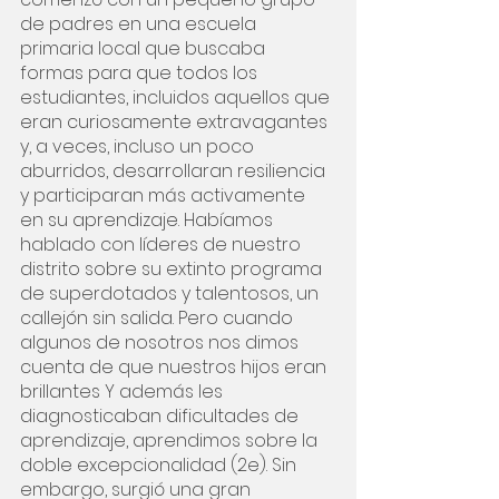
de padres en una escuela 
primaria local que buscaba 
formas para que todos los 
estudiantes, incluidos aquellos que 
eran curiosamente extravagantes 
y, a veces, incluso un poco 
aburridos, desarrollaran resiliencia 
y participaran más activamente 
en su aprendizaje. Habíamos 
hablado con líderes de nuestro 
distrito sobre su extinto programa 
de superdotados y talentosos, un 
callejón sin salida. Pero cuando 
algunos de nosotros nos dimos 
cuenta de que nuestros hijos eran 
brillantes Y además les 
diagnosticaban dificultades de 
aprendizaje, aprendimos sobre la 
doble excepcionalidad (2e). Sin 
embargo, surgió una gran 