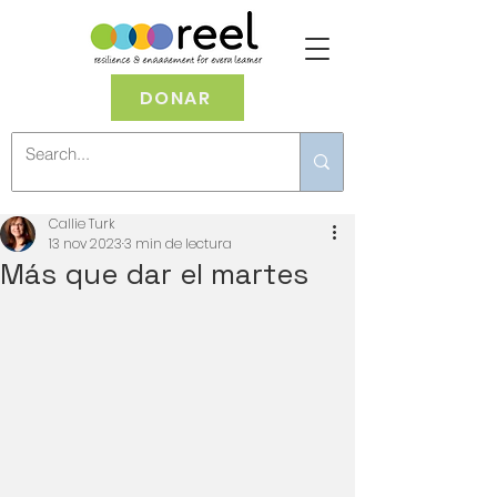
DONAR
Callie Turk
13 nov 2023
3 min de lectura
Más que dar el martes