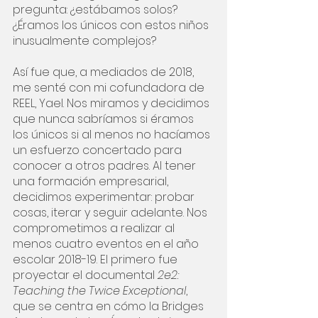
pregunta: ¿estábamos solos? 
¿Éramos los únicos con estos niños 
inusualmente complejos?
Así fue que, a mediados de 2018, 
me senté con mi cofundadora de 
REEL, Yael. Nos miramos y decidimos 
que nunca sabríamos si éramos 
los únicos si al menos no hacíamos 
un esfuerzo concertado para 
conocer a otros padres. Al tener 
una formación empresarial, 
decidimos experimentar: probar 
cosas, iterar y seguir adelante. Nos 
comprometimos a realizar al 
menos cuatro eventos en el año 
escolar 2018-19. El primero fue 
proyectar el documental 
2e2: 
Teaching the Twice Exceptional
, 
que se centra en cómo la Bridges 