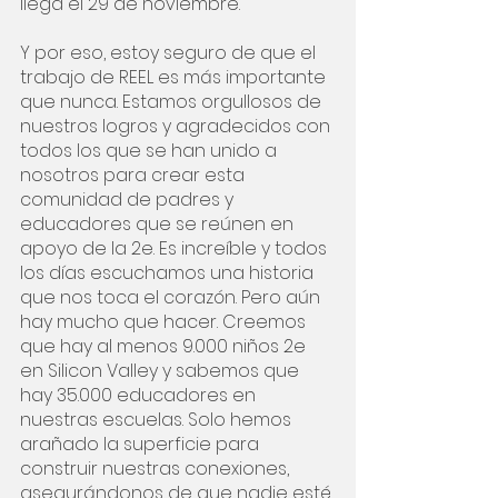
llega el 29 de noviembre.
Y por eso, estoy seguro de que el 
trabajo de REEL es más importante 
que nunca. Estamos orgullosos de 
nuestros logros y agradecidos con 
todos los que se han unido a 
nosotros para crear esta 
comunidad de padres y 
educadores que se reúnen en 
apoyo de la 2e. Es increíble y todos 
los días escuchamos una historia 
que nos toca el corazón. Pero aún 
hay mucho que hacer. Creemos 
que hay al menos 9.000 niños 2e 
en Silicon Valley y sabemos que 
hay 35.000 educadores en 
nuestras escuelas. Solo hemos 
arañado la superficie para 
construir nuestras conexiones, 
asegurándonos de que nadie esté 