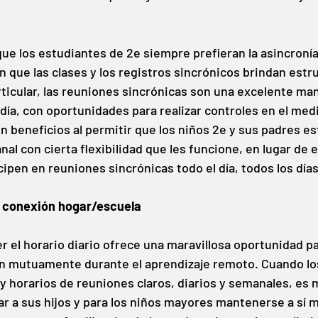
ue los estudiantes de 2e siempre prefieran la asincronía
que las clases y los registros sincrónicos brindan estru
rticular, las reuniones sincrónicas son una excelente ma
día, con oportunidades para realizar controles en el medi
n beneficios al permitir que los niños 2e y sus padres es
nal con cierta flexibilidad que les funcione, en lugar de 
ipen en reuniones sincrónicas todo el día, todos los días
a conexión hogar/escuela
er el horario diario ofrece una maravillosa oportunidad p
n mutuamente durante el aprendizaje remoto. Cuando lo
y horarios de reuniones claros, diarios y semanales, es 
ar a sus hijos y para los niños mayores mantenerse a sí 