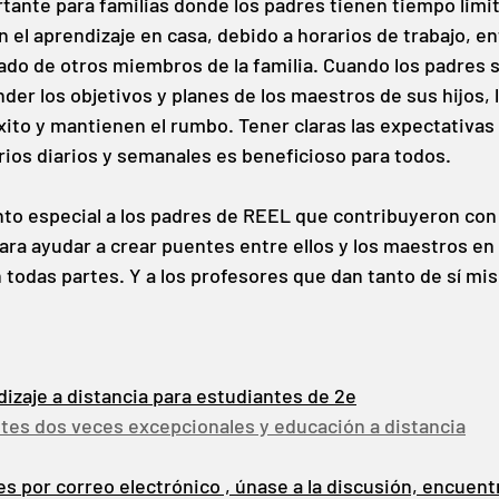
ante para familias donde los padres tienen tiempo limit
n el aprendizaje en casa, debido a horarios de trabajo, 
do de otros miembros de la familia. Cuando los padres s
er los objetivos y planes de los maestros de sus hijos, l
to y mantienen el rumbo. Tener claras las expectativas y 
rios diarios y semanales es beneficioso para todos.
to especial a los padres de REEL que contribuyeron con
ra ayudar a crear puentes entre ellos y los maestros en 
 todas partes. Y a los profesores que dan tanto de sí mis
dizaje a distancia para estudiantes de 2e
tes dos veces excepcionales y educación a distancia
es por correo electrónico , únase a la discusión, encuent