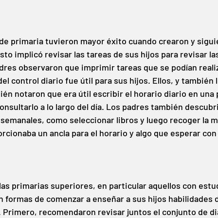
de primaria tuvieron mayor éxito cuando crearon y sigui
sto implicó revisar las tareas de sus hijos para revisar las
res observaron que imprimir tareas que se podían realiz
el control diario fue útil para sus hijos. Ellos, y también 
n notaron que era útil escribir el horario diario en una 
onsultarlo a lo largo del día. Los padres también descubr
o semanales, como seleccionar libros y luego recoger la 
rcionaba un ancla para el horario y algo que esperar con 
as primarias superiores, en particular aquellos con estud
n formas de comenzar a enseñar a sus hijos habilidades 
. Primero, recomendaron revisar juntos el conjunto de di