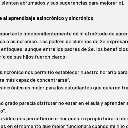
 sienten abrumados y sus sugerencias para mejorarlo).
 al aprendizaje asincrónico y sincrónico
 importante independientemente de si el método de apren
ico o asincrónico. Los padres de alumnos de 2e expresaro
enfoques, aunque entre los padres de 2e, los beneficios 
rio de sus hijos fueron claros:
asincrónico nos permitió establecer nuestro horario para
era más capaz de concentrarse”.
asincrónico es mejor para los estudiantes que quieren tra
no grado parecía disfrutar no estar en el aula y aprender 
o”. 
en video nos permitieron crear nuestro propio horario d
ones en el momento que mejor funcionara cuando mi hijo 