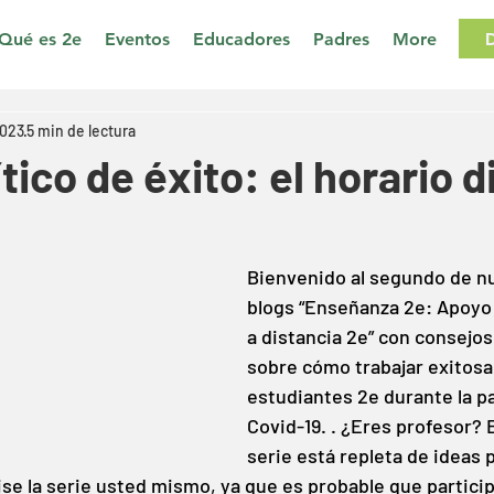
Qué es 2e
Eventos
Educadores
Padres
More
2023
5 min de lectura
tico de éxito: el horario d
Bienvenido al segundo de nu
blogs “Enseñanza 2e: Apoyo 
a distancia 2e” con consejos
sobre cómo trabajar exitos
estudiantes 2e durante la p
Covid-19. . ¿Eres profesor? 
serie está repleta de ideas p
se la serie usted mismo, ya que es probable que partici