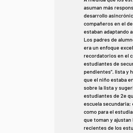
asuman más responsab
desarrollo asincrónic
compañeros en el des
estaban adaptando a l
Los padres de alumno
era un enfoque excel
recordatorios en el 
estudiantes de secund
pendientes". lista y 
que el niño estaba en
sobre la lista y suge
estudiantes de 2e qu
escuela secundaria; e
como para el estudia
que toman y ajustan 
recientes de los est