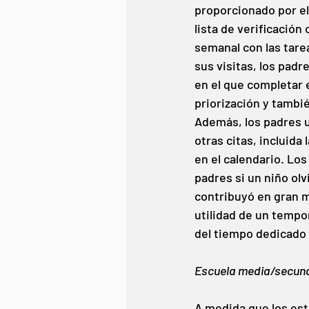
proporcionado por el
lista de verificació
semanal con las tare
sus visitas, los padr
en el que completar e
priorización y tambié
Además, los padres ut
otras citas, incluida
en el calendario. Lo
padres si un niño olv
contribuyó en gran 
utilidad de un tempo
del tiempo dedicado 
Escuela media/secun
A medida que los est