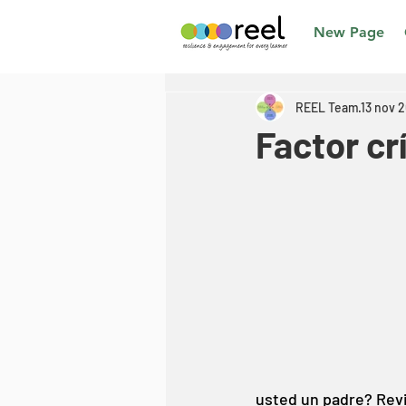
New Page
REEL Team
13 nov 
Factor crí
usted un padre? Revi