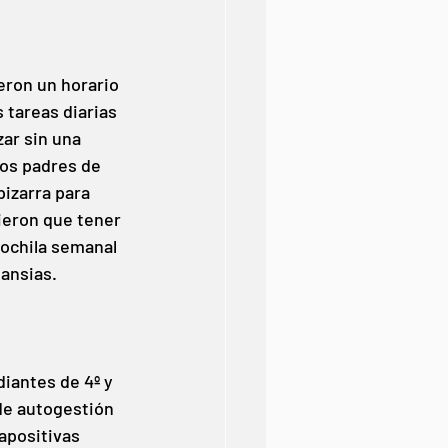
eron un horario 
 tareas diarias 
ar sin una 
los padres de 
pizarra para 
ieron que tener 
mochila semanal 
ansias. 
iantes de 4º y 
de autogestión 
apositivas 