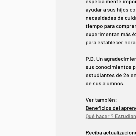
especialmente import
ayudar a sus hijos co
necesidades de cuida
tiempo para comprend
experimentan más éxi
para establecer hora
P.D. Un agradecimien
sus conocimientos pa
estudiantes de 2e en
de sus alumnos. 
Ver también:
Beneficios del apren
Qué hacer ? Estudian
Reciba actualizacion