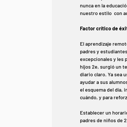
nunca en la educación
nuestro estilo  con 
Factor crítico de éxi
El aprendizaje remot
padres y estudiante
excepcionales y les 
hijos 2e, surgió un 
diario claro. Ya sea
ayudar a sus alumnos
el esquema del día, 
cuándo, y para reforz
Establecer un horario
padres de niños de 2