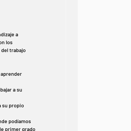
dizaje a 
n los 
del trabajo 
 aprender 
bajar a su 
a su propio 
onde podíamos 
de primer grado 