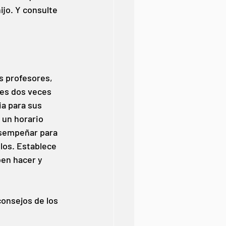
ijo. Y consulte 
s profesores, 
es dos veces 
a para sus 
 un horario 
esempeñar para 
los. Establece 
ben hacer y 
consejos de los 