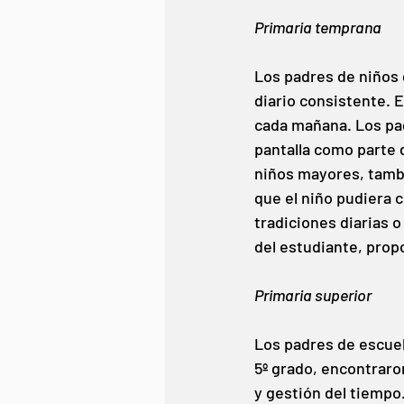
Primaria temprana
Los padres de niños 
diario consistente. E
cada mañana. Los pad
pantalla como parte d
niños mayores, tambié
que el niño pudiera c
tradiciones diarias 
del estudiante, propo
Primaria superior
Los padres de escuel
5º grado, encontraro
y gestión del tiempo