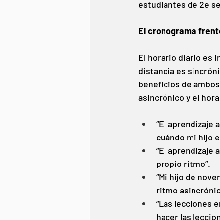
estudiantes de 2e se
El cronograma frente
El horario diario es
distancia es sincrón
beneficios de ambos 
asincrónico y el hora
“El aprendizaje 
cuándo mi hijo 
“El aprendizaje 
propio ritmo”. 
“Mi hijo de nove
ritmo asincrónic
“Las lecciones 
hacer las lecci