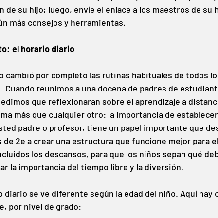
 de su hijo; luego, envíe el enlace a los maestros de su h
aún más consejos y herramientas.
to: el horario diario
o cambió por completo las rutinas habituales de todos lo
s. Cuando reunimos a una docena de padres de estudiant
pedimos que reflexionaran sobre el aprendizaje a distanci
tema más que cualquier otro: la importancia de establecer
 usted padre o profesor, tiene un papel importante que d
 de 2e a crear una estructura que funcione mejor para el
incluidos los descansos, para que los niños sepan qué de
ar la importancia del tiempo libre y la diversión. 
 diario se ve diferente según la edad del niño. Aquí hay 
e, por nivel de grado: