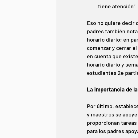
tiene atención”.
Eso no quiere decir q
padres también notan 
horario diario; en pa
comenzar y cerrar el 
en cuenta que existe
horario diario y sema
estudiantes 2e partic
La importancia de l
Por último, establec
y maestros se apoye
proporcionan tareas 
para los padres apoy