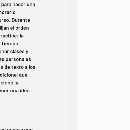
 para hacer una 
horario 
urso. Durante 
ijan el orden 
racticar la 
u tiempo. 
nar clases y 
des personales 
 de texto a los 
dicional que 
ionó la 
ener una idea 
 se espera que 