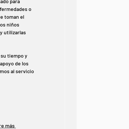
ado para 
enfermedades o 
e toman el 
os niños 
utilizarlas 
 su tiempo y 
apoyo de los 
mos al servicio 
re más 