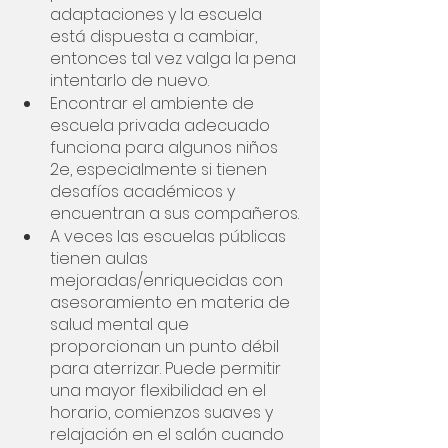
adaptaciones y la escuela 
está dispuesta a cambiar, 
entonces tal vez valga la pena 
intentarlo de nuevo. 
Encontrar el ambiente de 
escuela privada adecuado 
funciona para algunos niños 
2e, especialmente si tienen 
desafíos académicos y 
encuentran a sus compañeros.
A veces las escuelas públicas 
tienen aulas 
mejoradas/enriquecidas con 
asesoramiento en materia de 
salud mental que 
proporcionan un punto débil 
para aterrizar. Puede permitir 
una mayor flexibilidad en el 
horario, comienzos suaves y 
relajación en el salón cuando 