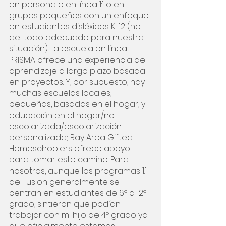
en persona o en línea 1:1 o en 
grupos pequeños con un enfoque 
en estudiantes disléxicos K-12 (no 
del todo adecuado para nuestra 
situación). La escuela en línea 
PRISMA ofrece una experiencia de 
aprendizaje a largo plazo basada 
en proyectos. Y, por supuesto, hay 
muchas escuelas locales, 
pequeñas, basadas en el hogar, y 
educación en el hogar/no 
escolarizada/escolarización 
personalizada; Bay Area Gifted 
Homeschoolers ofrece apoyo 
para tomar este camino. Para 
nosotros, aunque los programas 1:1 
de Fusion generalmente se 
centran en estudiantes de 6º a 12º 
grado, sintieron que podían 
trabajar con mi hijo de 4º grado ya 