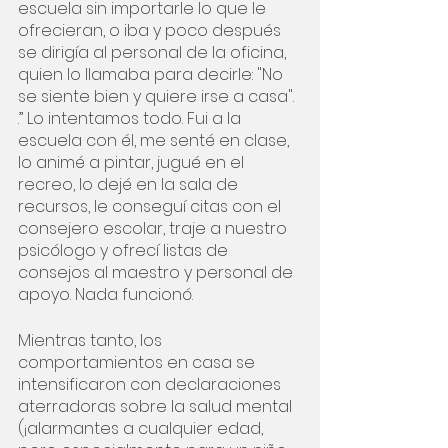
escuela sin importarle lo que le 
ofrecieran, o iba y poco después 
se dirigía al personal de la oficina, 
quien lo llamaba para decirle: "No 
se siente bien y quiere irse a casa". 
.” Lo intentamos todo. Fui a la 
escuela con él, me senté en clase, 
lo animé a pintar, jugué en el 
recreo, lo dejé en la sala de 
recursos, le conseguí citas con el 
consejero escolar, traje a nuestro 
psicólogo y ofrecí listas de 
consejos al maestro y personal de 
apoyo. Nada funcionó.
Mientras tanto, los 
comportamientos en casa se 
intensificaron con declaraciones 
aterradoras sobre la salud mental 
(¡alarmantes a cualquier edad, 