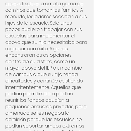
aprendí sobre la amplia gama de 
caminos que toman las familias. A 
menudo, los padres sacaban a sus 
hijos de la escuela. Sólo unos 
pocos pudieron trabajar con sus 
escuelas para implementar el 
apoyo que su hijo necesitaba para 
regresar con éxito. Algunos 
encontraron otras opciones 
dentro de su distrito, como un 
mayor apoyo del IEP o un cambio 
de campus o que su hijo tenga 
dificultades y continúe asistiendo 
intermitentemente. Aquellos que 
podían permitírselo o podían 
reunir los fondos acudían a 
pequeñas escuelas privadas, pero 
a menudo se les negaba la 
admisión porque las escuelas no 
podían soportar ambos extremos 