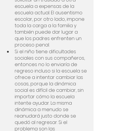
escuela a expensas de la 
escuela actual. El ausentismo 
escolar, por otro lado, impone 
toda la carga a la familia y 
también puede dar lugar a 
que los padres enfrenten un 
proceso penal.
Si el niño tiene dificultades 
sociales con sus compañeros, 
entonces no lo enviaría de 
regreso incluso si la escuela se 
ofrece a intentar cambiar las 
cosas, porque la dinámica 
social es difícil de cambiar, sin 
importar cómo la escuela 
intente ayudar. La misma 
dinámica a menudo se 
reanudará justo donde se 
quedó al regresar. Si el 
problema son las 