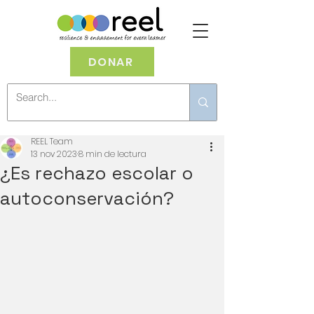
DONAR
REEL Team
13 nov 2023
8 min de lectura
¿Es rechazo escolar o
autoconservación?