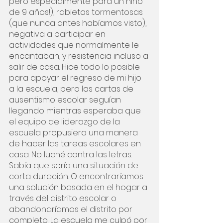
pero especialmente para un niño 
de 9 años!), rabietas tormentosas 
(que nunca antes habíamos visto), 
negativa a participar en 
actividades que normalmente le 
encantaban, y resistencia incluso a 
salir de casa. Hice todo lo posible 
para apoyar el regreso de mi hijo 
a la escuela, pero las cartas de 
ausentismo escolar seguían 
llegando mientras esperaba que 
el equipo de liderazgo de la 
escuela propusiera una manera 
de hacer las tareas escolares en 
casa. No luché contra las letras. 
Sabía que sería una situación de 
corta duración. O encontraríamos 
una solución basada en el hogar a 
través del distrito escolar o 
abandonaríamos el distrito por 
completo. La escuela me culpó por 