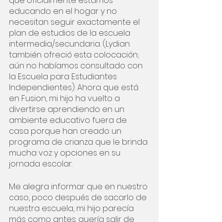
que oficialmente estamos 
educando en el hogar y no 
necesitan seguir exactamente el 
plan de estudios de la escuela 
intermedia/secundaria. (Lydian 
también ofreció esta colocación; 
aún no habíamos consultado con 
la Escuela para Estudiantes 
Independientes). Ahora que está 
en Fusion, mi hijo ha vuelto a 
divertirse aprendiendo en un 
ambiente educativo fuera de 
casa porque han creado un 
programa de crianza que le brinda 
mucha voz y opciones en su 
jornada escolar.
Me alegra informar que en nuestro 
caso, poco después de sacarlo de 
nuestra escuela, mi hijo parecía 
más como antes: quería salir de 