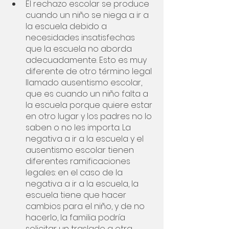
El rechazo escolar se produce 
cuando un niño se niega a ir a 
la escuela debido a 
necesidades insatisfechas 
que la escuela no aborda 
adecuadamente. Esto es muy 
diferente de otro término legal 
llamado ausentismo escolar, 
que es cuando un niño falta a 
la escuela porque quiere estar 
en otro lugar y los padres no lo 
saben o no les importa. La 
negativa a ir a la escuela y el 
ausentismo escolar tienen 
diferentes ramificaciones 
legales: en el caso de la 
negativa a ir a la escuela, la 
escuela tiene que hacer 
cambios para el niño, y de no 
hacerlo, la familia podría 
solicitar un traslado a otra 