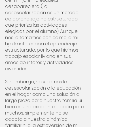
de mi hijo en la escuela 
desapareciera. (La 
desescolarización es un método 
de aprendizaje no estructurado 
que prioriza las actividades 
elegidas por el alumno). Aunque 
nos lo tomamos con calma, a mi 
hijo le interesaba el aprendizaje 
estructurado, por lo que hicimos 
trabajo escolar liviano en sus 
áreas de interés y actividades 
divertidas.
Sin embargo, no veíamos la 
desescolarización o la educación 
en el hogar como una solución a 
largo plazo para nuestra familia. Si 
bien es una excelente opción para 
muchos, simplemente no se 
adapta a nuestra dinámica 
familiar ni a la extroversión de mi 