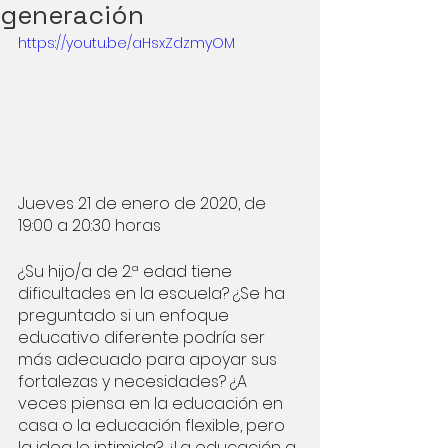
generación
https://youtu.be/aHsxZdzmyOM
Jueves 21 de enero de 2020, de 
19:00 a 20:30 horas
¿Su hijo/a de 2.ª edad tiene 
dificultades en la escuela? ¿Se ha 
preguntado si un enfoque 
educativo diferente podría ser 
más adecuado para apoyar sus 
fortalezas y necesidades? ¿A 
veces piensa en la educación en 
casa o la educación flexible, pero 
la idea le intimida? ¿La educación a 